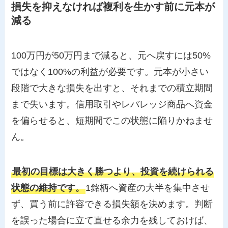
損失を抑えなければ複利を生かす前に元本が
減る
100万円が50万円まで減ると、元へ戻すには50%
ではなく100%の利益が必要です。元本が小さい
段階で大きな損失を出すと、それまでの積立期間
まで失います。信用取引やレバレッジ商品へ資金
を偏らせると、短期間でこの状態に陥りかねませ
ん。
最初の目標は大きく勝つより、投資を続けられる
状態の維持です。
1銘柄へ資産の大半を集中させ
ず、買う前に許容できる損失額を決めます。判断
を誤った場合に立て直せる余力を残しておけば、