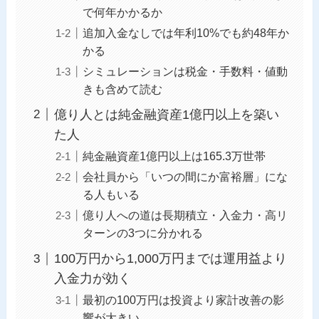
で何年かかるか
追加入金なしでは年利10%でも約48年か
かる
シミュレーションは税金・手数料・値動
きも含めて読む
億り人とは純金融資産1億円以上を築い
た人
純金融資産1億円以上は165.3万世帯
会社員から「いつの間にか富裕層」にな
る人もいる
億り人への道は長期積立・入金力・高リ
ターンの3つに分かれる
100万円から1,000万円までは運用益より
入金力が効く
最初の100万円は投資より家計改善の影
響が大きい