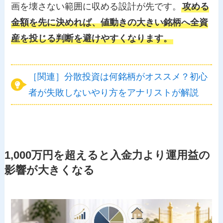
画を壊さない範囲に収める設計が先です。
攻める
金額を先に決めれば、値動きの大きい銘柄へ全資
産を投じる判断を避けやすくなります。
［関連］分散投資は何銘柄がオススメ？初心
者が失敗しないやり方をアナリストが解説
1,000万円を超えると入金力より運用益の
影響が大きくなる