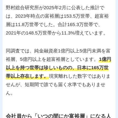
野村総合研究所が2025年2月に公表した推計で
は、2023年時点の富裕層は153.5万世帯、超富裕
層は11.8万世帯でした。合計165.3万世帯で、
2021年の148.5万世帯から11.3%増えています。
同調査では、純金融資産1億円以上5億円未満を富
裕層、5億円以上を超富裕層としています。
1億円
以上を持つ世帯は珍しいものの、日本に165万世
帯以上存在します。
現実離れした数字ではありま
せんが、短期間で誰でも届く水準でもありませ
ん。
会社員から「いつの間にか富裕層」になる人