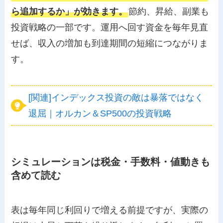
ら追加するか」が効きます。
節約、昇給、副業も
投資戦略の一部です。運用へ回す資金を毎年見直
せば、収入の増加も到達期間の短縮につながりま
す。
[関連]インデックス投資の敵は暴落ではなく
退屈｜オルカン＆SP500の投資戦略
シミュレーションは税金・手数料・値動きも
含めて読む
表は毎年同じ利回りで増える前提ですが、実際の