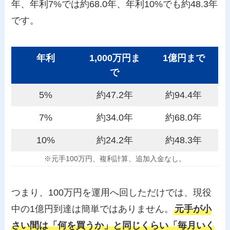
年、年利7%では約68.0年、年利10%でも約48.3年
です。
年利
1,000万円ま
1億円まで
で
5%
約47.2年
約94.4年
7%
約34.0年
約68.0年
10%
約24.2年
約48.3年
※元手100万円、複利計算、追加入金なし。
つまり、100万円を運用へ回しただけでは、現役
中の1億円到達は簡単ではありません。
元手が小
さい間は「何を買うか」と同じくらい「毎月いく