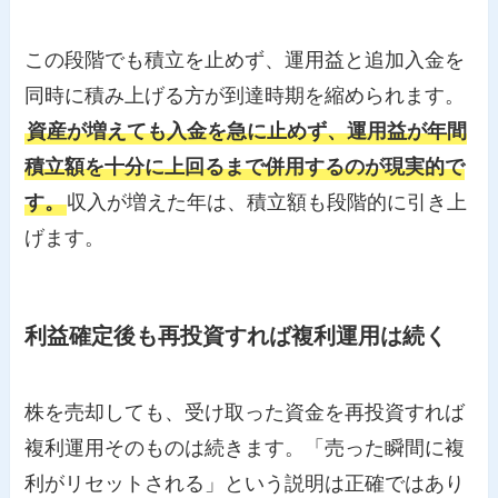
この段階でも積立を止めず、運用益と追加入金を
同時に積み上げる方が到達時期を縮められます。
資産が増えても入金を急に止めず、運用益が年間
積立額を十分に上回るまで併用するのが現実的で
す。
収入が増えた年は、積立額も段階的に引き上
げます。
利益確定後も再投資すれば複利運用は続く
株を売却しても、受け取った資金を再投資すれば
複利運用そのものは続きます。「売った瞬間に複
利がリセットされる」という説明は正確ではあり