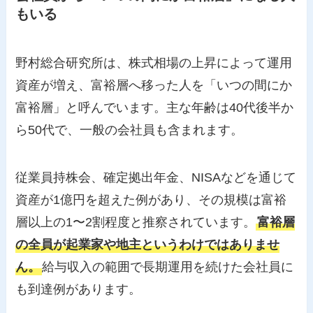
もいる
野村総合研究所は、株式相場の上昇によって運用
資産が増え、富裕層へ移った人を「いつの間にか
富裕層」と呼んでいます。主な年齢は40代後半か
ら50代で、一般の会社員も含まれます。
従業員持株会、確定拠出年金、NISAなどを通じて
資産が1億円を超えた例があり、その規模は富裕
層以上の1〜2割程度と推察されています。
富裕層
の全員が起業家や地主というわけではありませ
ん。
給与収入の範囲で長期運用を続けた会社員に
も到達例があります。