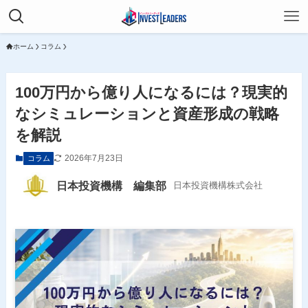
ホーム
コラム
100万円から億り人になるには？現実的
なシミュレーションと資産形成の戦略
を解説
2026年7月23日
コラム
日本投資機構 編集部
日本投資機構株式会社