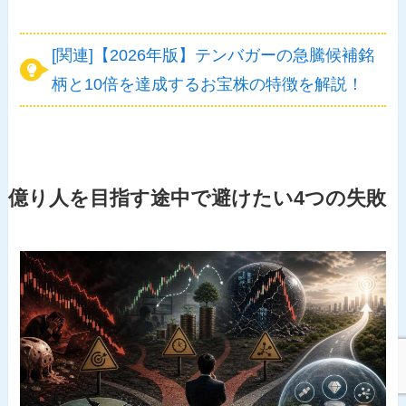
[関連]【2026年版】テンバガーの急騰候補銘
柄と10倍を達成するお宝株の特徴を解説！
億り人を目指す途中で避けたい4つの失敗