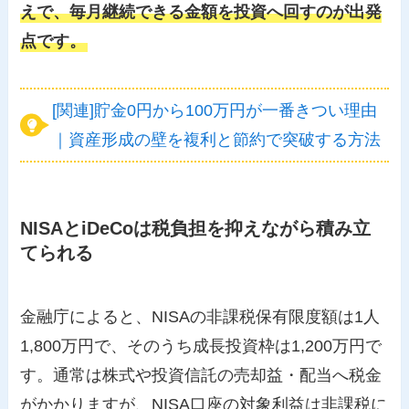
えで、毎月継続できる金額を投資へ回すのが出発
点です。
[関連]貯金0円から100万円が一番きつい理由
｜資産形成の壁を複利と節約で突破する方法
NISAとiDeCoは税負担を抑えながら積み立
てられる
金融庁によると、NISAの非課税保有限度額は1人
1,800万円で、そのうち成長投資枠は1,200万円で
す。通常は株式や投資信託の売却益・配当へ税金
がかかりますが、NISA口座の対象利益は非課税に