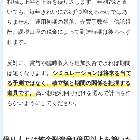
相場は上昇と下落を繰り返します。年利7%と置
いても、毎年きれいに7%ずつ増えるわけではあ
りません。運用初期の暴落、売買手数料、信託報
酬、課税口座の税金によって到達時期は後ろへず
れます。
反対に、賞与や臨時収入を追加投資できれば期間
は短くなります。
シミュレーションは将来を当て
る予測ではなく、積立額と期間の関係を把握する
道具です。
高い想定利回りだけを選んで計画を作
らないようにしてください。
億り人とは純金融資産1億円以上を築いた