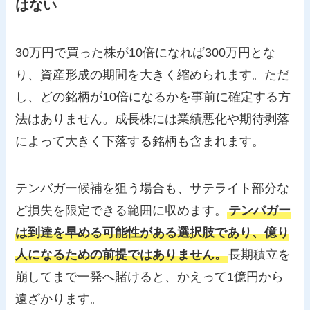
はない
30万円で買った株が10倍になれば300万円とな
り、資産形成の期間を大きく縮められます。ただ
し、どの銘柄が10倍になるかを事前に確定する方
法はありません。成長株には業績悪化や期待剥落
によって大きく下落する銘柄も含まれます。
テンバガー候補を狙う場合も、サテライト部分な
ど損失を限定できる範囲に収めます。
テンバガー
は到達を早める可能性がある選択肢であり、億り
人になるための前提ではありません。
長期積立を
崩してまで一発へ賭けると、かえって1億円から
遠ざかります。