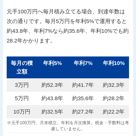
元手100万円へ毎月積み立てる場合、到達年数は
次の通りです。毎月5万円を年利5%で運用すると
約43.8年、年利7%なら約35.6年、年利10%でも約
28.2年かかります。
毎月の積
年利5%
年利7%
年利10%
立額
3万円
約52.3年
約41.7年
約32.3年
5万円
約43.8年
約35.6年
約28.2年
10万円
約32.5年
約27.2年
約22.2年
※元手100万円、月末積立、年利を月次換算。税金・手数料は考
慮していません。