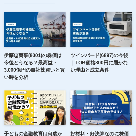
伊藤忠商事(8001)の株価は
ツインバード(6897)の今後
今後どうなる？最高益・
｜TOB価格800円に届かな
3,000億円の自社株買いと買
い理由と成立条件
い時を分析
子どもの金融教育は何歳か
好材料・好決算なのに株価