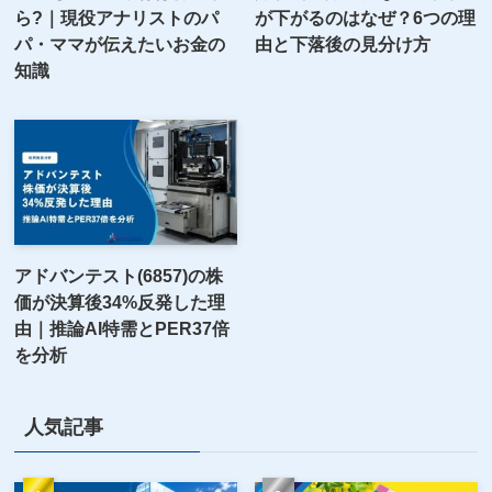
ら?｜現役アナリストのパ
が下がるのはなぜ？6つの理
パ・ママが伝えたいお金の
由と下落後の見分け方
知識
アドバンテスト(6857)の株
価が決算後34%反発した理
由｜推論AI特需とPER37倍
を分析
人気記事