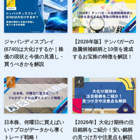
ジャパンディスプレイ
【2026年版】テンバガーの
(6740)は大化けするか｜株
急騰候補銘柄と10倍を達成
価の現状と今後の見通し・
するお宝株の特徴を解説！
買うべきかを解説
日本株、何曜日に買えばい
【2026年】大化け期待の注
い？プロがデータから導く
目銘柄をご紹介！安い銘柄
トレード戦略！
の見つけ方や注意点も解説