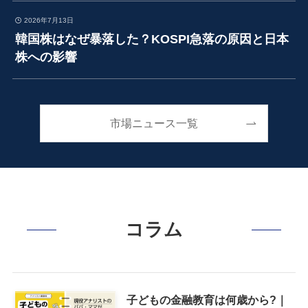
2026年7月13日
韓国株はなぜ暴落した？KOSPI急落の原因と日本
株への影響
市場ニュース一覧
コラム
子どもの金融教育は何歳から?｜