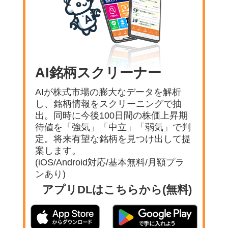
AI銘柄スクリーナー
AIが株式市場の膨大なデータを解析
し、銘柄情報をスクリーニングで抽
出。同時に今後100日間の株価上昇期
待値を「強気」「中立」「弱気」で判
定。将来有望な銘柄を見つけ出して提
案します。
(iOS/Android対応/基本無料/月額プラ
ンあり)
アプリDLはこちらから(無料)