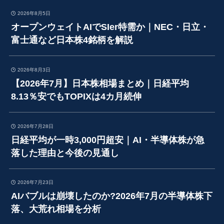
2026年8月5日
オープンウェイトAIでSIer特需か｜NEC・日立・
富士通など日本株4銘柄を解説
2026年8月3日
【2026年7月】日本株相場まとめ｜日経平均
8.13％安でもTOPIXは4カ月続伸
2026年7月28日
日経平均が一時3,000円超安｜AI・半導体株が急
落した理由と今後の見通し
2026年7月23日
AIバブルは崩壊したのか?2026年7月の半導体株下
落、大荒れ相場を分析