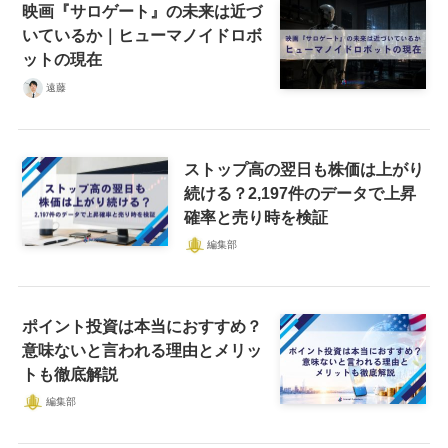
映画『サロゲート』の未来は近づ
いているか｜ヒューマノイドロボ
ットの現在
遠藤
ストップ高の翌日も株価は上がり
続ける？2,197件のデータで上昇
確率と売り時を検証
編集部
ポイント投資は本当におすすめ？
意味ないと言われる理由とメリッ
トも徹底解説
編集部