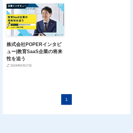
株式会社POPERインタビ
ュー|教育SaaS企業の将来
性を追う
2026年6月17日
1