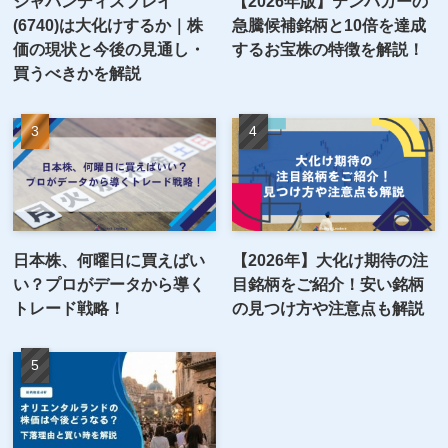
ジャパンディスプレイ
【2026年版】テンバガーの
(6740)は大化けするか｜株
急騰候補銘柄と10倍を達成
価の現状と今後の見通し・
するお宝株の特徴を解説！
買うべきかを解説
日本株、何曜日に買えばい
【2026年】大化け期待の注
い？プロがデータから導く
目銘柄をご紹介！安い銘柄
トレード戦略！
の見つけ方や注意点も解説