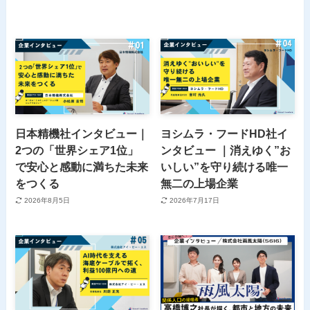
日本精機社インタビュー｜
ヨシムラ・フードHD社イ
2つの「世界シェア1位」
ンタビュー ｜消えゆく”お
で安心と感動に満ちた未来
いしい”を守り続ける唯一
をつくる
無二の上場企業
2026年8月5日
2026年7月17日