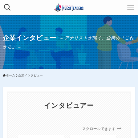
企業インタビュー
– アナリストが聞く、企業の「これ
から」 –
ホーム
企業インタビュー
インタビュアー
スクロールできます