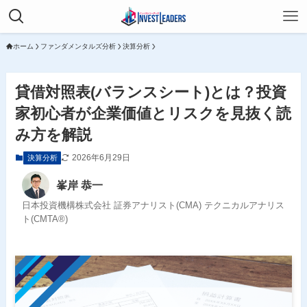
ホーム
ファンダメンタルズ分析
決算分析
貸借対照表(バランスシート)とは？投資
家初心者が企業価値とリスクを見抜く読
み方を解説
2026年6月29日
決算分析
峯岸 恭一
日本投資機構株式会社 証券アナリスト(CMA) テクニカルアナリス
ト(CMTA®)