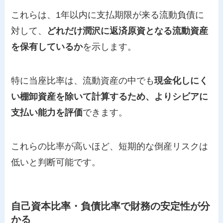
これらは、1年以内に支払期限が来る流動負債に
対して、
どれだけ潤沢に返済原資となる流動資産
を保有しているか
を示します。
特に当座比率は、流動資産の中でも
現金化しにく
い棚卸資産を除いて計算するため、よりシビアに
支払い能力を評価
できます。
これらの比率が高いほど、短期的な倒産リスクは
低いと判断可能です。
自己資本比率・負債比率で財務の安定性が分
かる