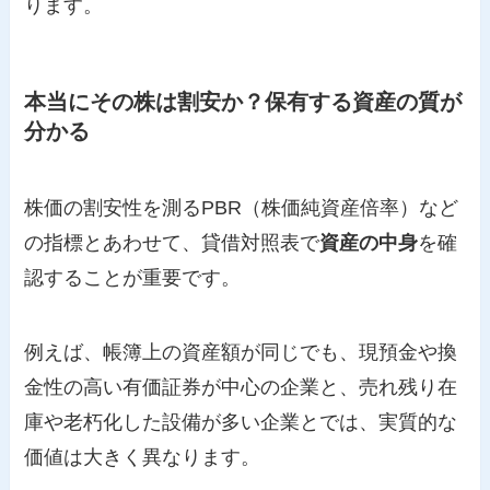
ります。
本当にその株は割安か？保有する資産の質が
分かる
株価の割安性を測るPBR（株価純資産倍率）など
の指標とあわせて、貸借対照表で
資産の中身
を確
認することが重要です。
例えば、帳簿上の資産額が同じでも、現預金や換
金性の高い有価証券が中心の企業と、売れ残り在
庫や老朽化した設備が多い企業とでは、実質的な
価値は大きく異なります。