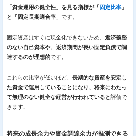
「資金運用の健全性」を見る指標が「
固定比率
」
と「固定長期適合率」
です。
固定資産はすぐに現金化できないため、
返済義務
のない自己資本や、返済期間が長い固定負債で調
達するのが理想的
です。
これらの比率が低いほど、
長期的な資産を安定し
た資金で運用していることになり、将来にわたっ
て無理のない健全な経営が行われていると評価
で
きます。
将来の成長余力や資金調達余力が推測できる