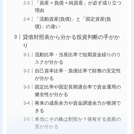
「資産 = 負債 + 純資産」が必ず成り立つ
理由
「流動資産(負債)」と「固定資産(負
債)」の違い
貸借対照表から分かる投資判断の手がか
り
流動比率・当座比率で短期資金繰りのリ
スクが分かる
自己資本比率・負債比率で財務の安定性
が分かる
固定比率や固定長期適合率で資金運用の
健全性が分かる
将来の成長余力や資金調達余力が推測で
きる
本当にその株は割安か？保有する資産の
質が分かる