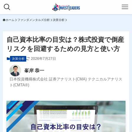
ホーム
ファンダメンタルズ分析
決算分析
自己資本比率の目安は？株式投資で倒産
リスクを回避するための見方と使い方
2026年7月27日
決算分析
峯岸 恭一
日本投資機構株式会社 証券アナリスト(CMA) テクニカルアナリス
ト(CMTA®)