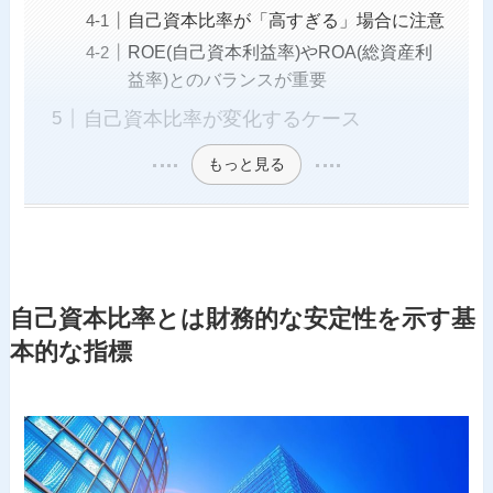
自己資本比率が「高すぎる」場合に注意
ROE(自己資本利益率)やROA(総資産利
益率)とのバランスが重要
自己資本比率が変化するケース
もっと見る
自己資本比率とは財務的な安定性を示す基
本的な指標