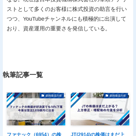
ストとして多くのお客様に株式投資の助言を行い
つつ、YouTubeチャンネルにも積極的に出演して
おり、資産運用の重要さを発信している。
執筆記事一覧
銘柄徹底分析
銘柄徹底分析
ファナック（6954）の株
JT(2914)の株価はまだ上