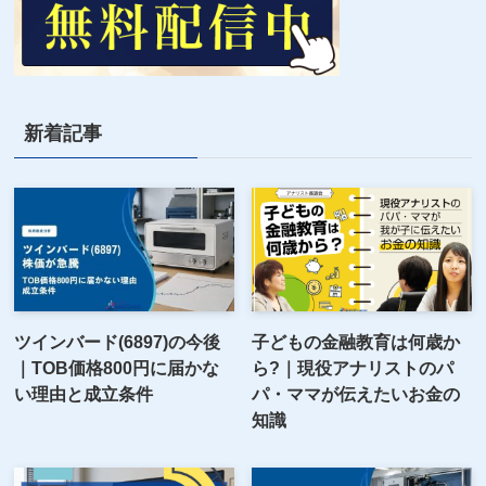
新着記事
ツインバード(6897)の今後
子どもの金融教育は何歳か
｜TOB価格800円に届かな
ら?｜現役アナリストのパ
い理由と成立条件
パ・ママが伝えたいお金の
知識