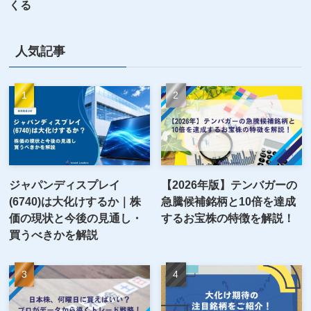
くる
人気記事
ジャパンディスプレイ
【2026年版】テンバガーの
(6740)は大化けするか｜株
急騰候補銘柄と10倍を達成
価の現状と今後の見通し・
するお宝株の特徴を解説！
買うべきかを解説