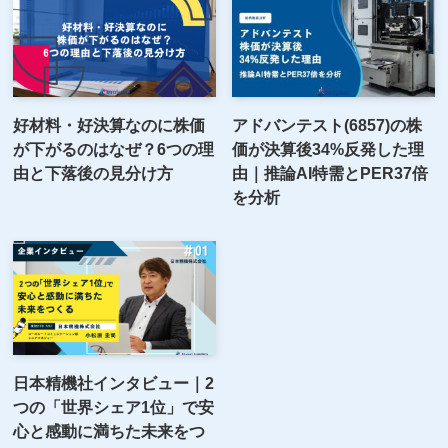
好材料・好決算なのに株価
アドバンテスト(6857)の株
が下がるのはなぜ？6つの理
価が決算後34%反発した理
由と下落後の見分け方
由｜推論AI特需とPER37倍
を分析
日本精機社インタビュー｜2
つの「世界シェア1位」で安
心と感動に満ちた未来をつ