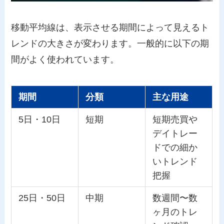
移動平均線は、表示させる期間によって見えるト
レンドの大きさが変わります。一般的に以下の期
間がよく使われています。
期間
分類
主な用途
5日・10日
短期
短期売買や
デイトレー
ドでの細か
いトレンド
把握
25日・50日
中期
数週間〜数
ヶ月のトレ