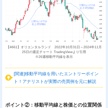
【4661】オリエンタルランド 2022年10月31日～2024年11月
25日の週足チャート TradingViewより引用
※26週移動平均線を表示
[関連]移動平均線を用いたエントリーポイン
ト！アナリストが実際の売買例を元に解説
ポイント②：移動平均線と株価との位置関係