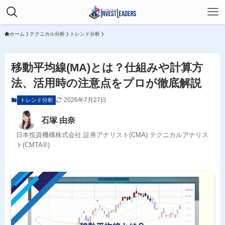
ホーム
テクニカル分析
トレンド分析
移動平均線(MA)とは？仕組みや計算方
法、活用時の注意点をプロが徹底解説
2026年7月27日
トレンド分析
石塚 由奈
日本投資機構株式会社 証券アナリスト(CMA) テクニカルアナリス
ト(CMTA®)