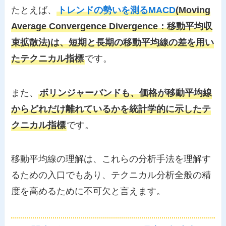
たとえば、
トレンドの勢いを測るMACD
(Moving
Average Convergence Divergence：移動平均収
束拡散法)は、短期と長期の移動平均線の差を用い
たテクニカル指標
です。
また、
ボリンジャーバンドも、価格が移動平均線
からどれだけ離れているかを統計学的に示したテ
クニカル指標
です。
移動平均線の理解は、これらの分析手法を理解す
るための入口でもあり、テクニカル分析全般の精
度を高めるために不可欠と言えます。