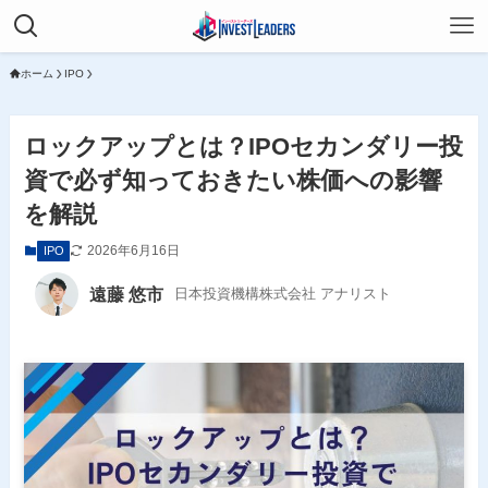
ホーム
IPO
ロックアップとは？IPOセカンダリー投
資で必ず知っておきたい株価への影響
を解説
2026年6月16日
IPO
遠藤 悠市
日本投資機構株式会社 アナリスト