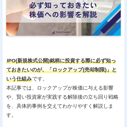
IPO(新規株式公開)銘柄に投資する際に必ず知っ
ておきたいのが、「ロックアップ(売却制限)」と
いう仕組み
です。
本記事では、ロックアップが株価に与える影響
や、賢い投資家が実践する解除後の立ち回り戦略
を、具体的事例を交えてわかりやすく解説しま
す。