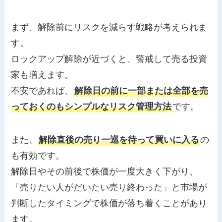
まず、解除前にリスクを減らす戦略が考えられま
す。
ロックアップ解除が近づくと、警戒して売る投資
家も増えます。
不安であれば、
解除日の前に一部または全部を売
っておくのもシンプルなリスク管理方法
です。
また、
解除直後の売り一巡を待って買いに入る
の
も有効です。
解除日やその前後で株価が一度大きく下がり、
「売りたい人がだいたい売り終わった」と市場が
判断したタイミングで株価が落ち着くことがあり
ます。