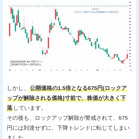
しかし、
公開価格の1.5倍となる675円(ロックア
ップが解除される価格)寸前で、株価が大きく下
落
しています。
その後も、ロックアップ解除が警戒されて、675
円には到達せずに、下降トレンドに転じてしまい
ました。