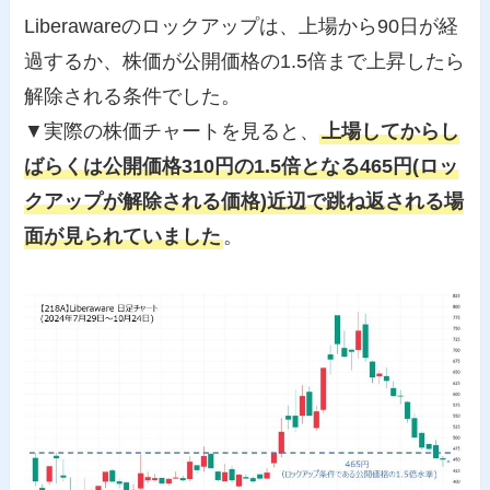
Liberawareのロックアップは、上場から90日が経
過するか、株価が公開価格の1.5倍まで上昇したら
解除される条件でした。
▼実際の株価チャートを見ると、
上場してからし
ばらくは公開価格310円の1.5倍となる465円(ロッ
クアップが解除される価格)近辺で跳ね返される場
面が見られていました
。