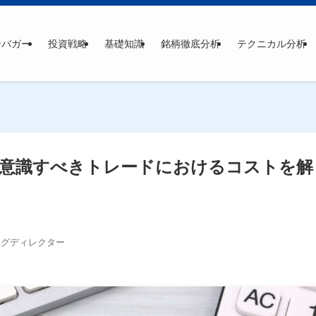
ンバガー
投資戦略
基礎知識
銘柄徹底分析
テクニカル分析
も意識すべきトレードにおけるコストを解
ングディレクター