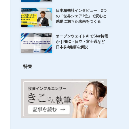
日本精機社インタビュー｜2つ
の「世界シェア1位」で安心と
感動に満ちた未来をつくる
オープンウェイトAIでSIer特需
か｜NEC・日立・富士通など
日本株4銘柄を解説
特集