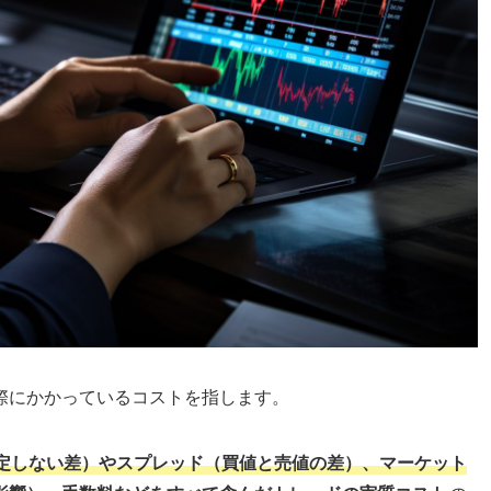
際にかかっているコストを指します。
定しない差）やスプレッド（買値と売値の差）、マーケット