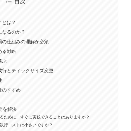
目次
ィとは？
になるのか？
場の仕組みの理解が必須
める戦略
選ぶ
成行とティックサイズ変更
性
証のすすめ
問を解決
るために、すぐに実践できることはありますか？
執行コストは小さいですか？