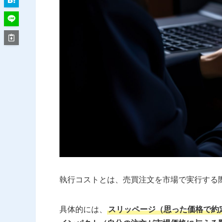
執行コストとは、売買注文を市場で実行する
具体的には、
スリッページ（思った価格で約