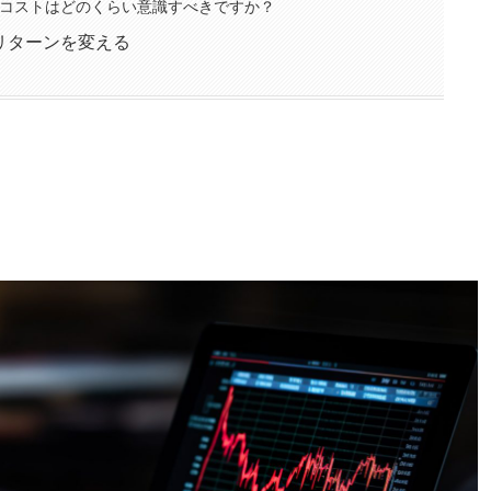
コストはどのくらい意識すべきですか？
リターンを変える