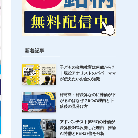
新着記事
子どもの金融教育は何歳から?
｜現役アナリストのパパ・ママ
が伝えたいお金の知識
好材料・好決算なのに株価が下
がるのはなぜ？6つの理由と下
落後の見分け方
アドバンテスト(6857)の株価が
決算後34%反発した理由｜推論
AI特需とPER37倍を分析