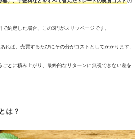
影響）、手数料などをすべて含んだトレードの実質コスト
の
03円で約定した場合、この3円がスリッページです。
があれば、売買するたびにその分がコストとしてかかります。
るごとに積み上がり、最終的なリターンに無視できない差を
とは？