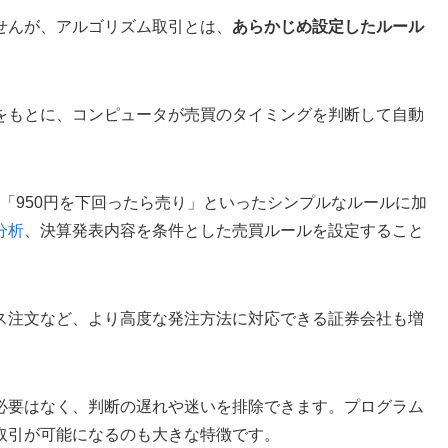
せんが、アルゴリズム取引とは、
あらかじめ設定したルール
。
をもとに、コンピュータが売買のタイミングを判断して自動
」「950円を下回ったら売り」といったシンプルなルールに加
分析
、決算発表内容を条件とした売買ルールを設定すること
ス注文など、より高度な発注方法に対応できる証券会社も増
必要はなく、判断の遅れや迷いを排除できます。プログラム
取引が可能になるのも大きな特徴です。