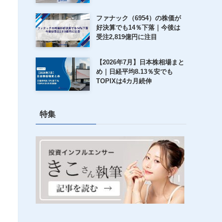
ファナック（6954）の株価が
好決算でも14％下落｜今後は
受注2,819億円に注目
【2026年7月】日本株相場まと
め｜日経平均8.13％安でも
TOPIXは4カ月続伸
特集