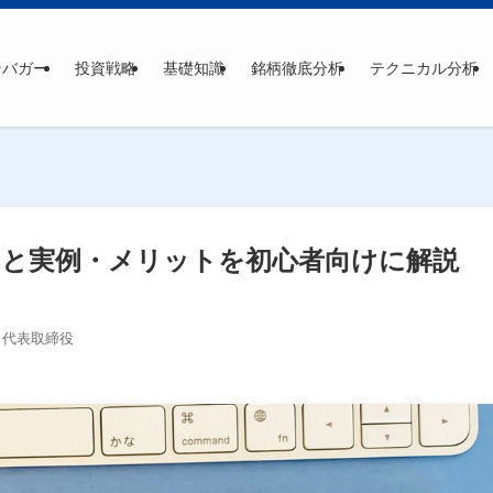
ンバガー
投資戦略
基礎知識
銘柄徹底分析
テクニカル分析
と実例・メリットを初心者向けに解説
 代表取締役