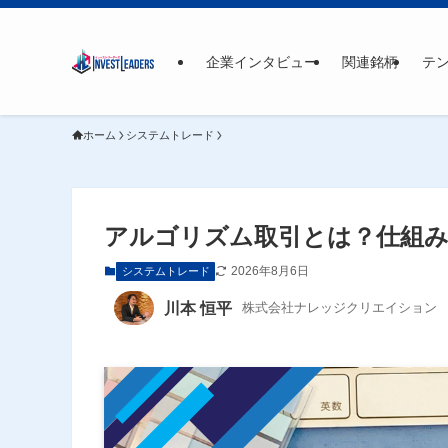
企業インタビュー
関連銘柄
テ
ホーム
システムトレード
アルゴリズム取引とは？仕組み
2026年8月6日
システムトレード
川本 恒平
株式会社ナレッジクリエイション