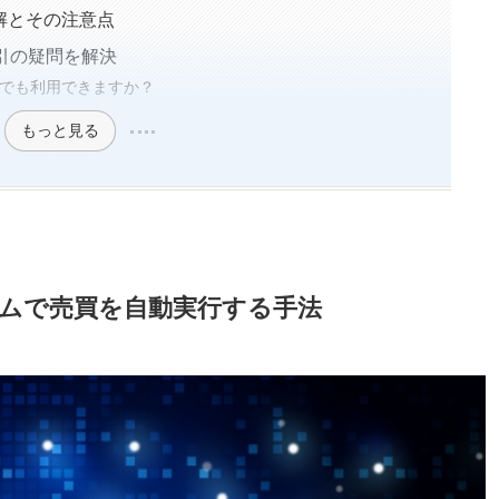
解とその注意点
引の疑問を解決
でも利用できますか？
もっと見る
ムで売買を自動実行する手法