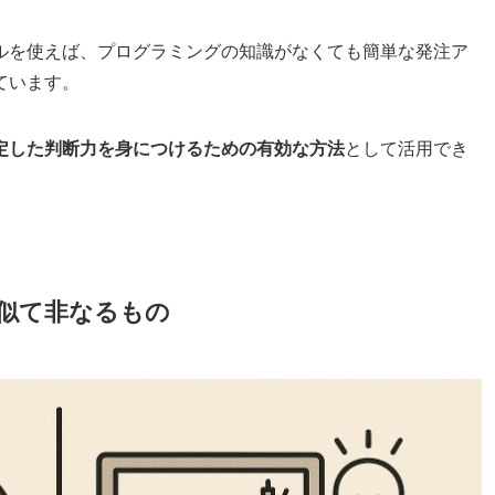
ルを使えば、プログラミングの知識がなくても簡単な発注ア
ています。
定した判断力を身につけるための有効な方法
として活用でき
似て非なるもの