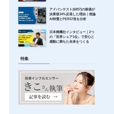
アドバンテスト(6857)の株価が
決算後34%反発した理由｜推論
AI特需とPER37倍を分析
日本精機社インタビュー｜2つ
の「世界シェア1位」で安心と
感動に満ちた未来をつくる
特集