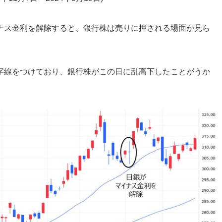
ナス金利を解除すると、銀行株は売りに押される場面が見ら
字線をつけており、銀行株がこの日に乱高下したことがうか