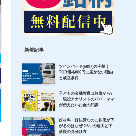
新着記事
ツインバード(6897)の今後｜
TOB価格800円に届かない理由
と成立条件
子どもの金融教育は何歳から?
｜現役アナリストのパパ・ママ
が伝えたいお金の知識
好材料・好決算なのに株価が下
がるのはなぜ？6つの理由と下
落後の見分け方