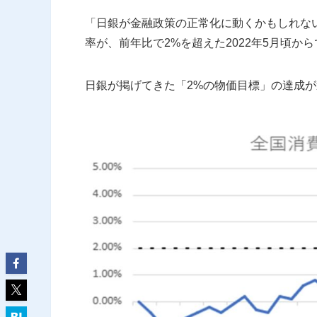
「日銀が金融政策の正常化に動くかもしれな
率が、前年比で2%を超えた2022年5月頃か
日銀が掲げてきた「2%の物価目標」の達成