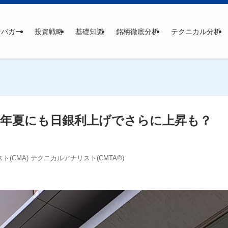
ンバガー
投資戦略
基礎知識
銘柄徹底分析
テクニカル分析
24年夏にも日銀利上げでさらに上昇も？
(CMA) テクニカルアナリスト(CMTA®)