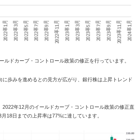
がイールドカーブ・コントロール政策の修正を行っています。
向に歩みを進めるとの見方が広がり、銀行株は上昇トレンド
2022年12月のイールドカーブ・コントロール政策の修正直
3月18日までの上昇率は77%に達しています。