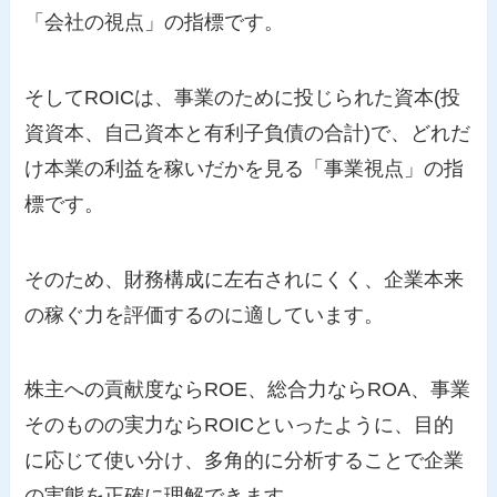
「会社の視点」の指標です。
そしてROICは、事業のために投じられた資本(投
資資本、自己資本と有利子負債の合計)で、どれだ
け本業の利益を稼いだかを見る「事業視点」の指
標です。
そのため、財務構成に左右されにくく、企業本来
の稼ぐ力を評価するのに適しています。
株主への貢献度ならROE、総合力ならROA、事業
そのものの実力ならROICといったように、目的
に応じて使い分け、多角的に分析することで企業
の実態を正確に理解できます。