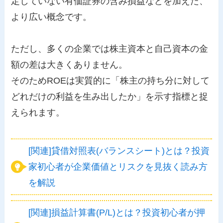
定していない有価証券の含み損益などを加えた、
より広い概念です。
ただし、多くの企業では株主資本と自己資本の金
額の差は大きくありません。
そのためROEは実質的に「株主の持ち分に対して
どれだけの利益を生み出したか」を示す指標と捉
えられます。
[関連]貸借対照表(バランスシート)とは？投資
家初心者が企業価値とリスクを見抜く読み方
を解説
[関連]損益計算書(P/L)とは？投資初心者が押