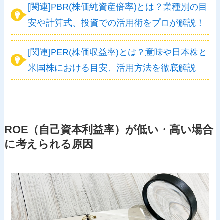
[関連]PBR(株価純資産倍率)とは？業種別の目
安や計算式、投資での活用術をプロが解説！
[関連]PER(株価収益率)とは？意味や日本株と
米国株における目安、活用方法を徹底解説
ROE（自己資本利益率）が低い・高い場合
に考えられる原因