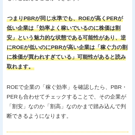
つまりPBRが同じ水準でも、ROEが高くPERが
低い企業は「効率よく稼いでいるのに株価は割
安」という魅力的な状態である可能性があり、逆
にROEが低いのにPBRが高い企業は「稼ぐ力の割
に株価が買われすぎている」可能性があると読み
取れます。
ROEで企業の「稼ぐ効率」を確認したら、PBR・
PERも合わせてチェックすることで、その企業が
「割安」なのか「割高」なのかまで踏み込んで判
断できるようになります。