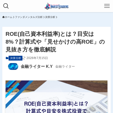
ホーム
ファンダメンタルズ分析
決算分析
ROE(自己資本利益率)とは？目安は
8%？計算式や「見せかけの高ROE」の
見抜き方を徹底解説
2026年7月15日
決算分析
金融ライター K.Y
金融ライター