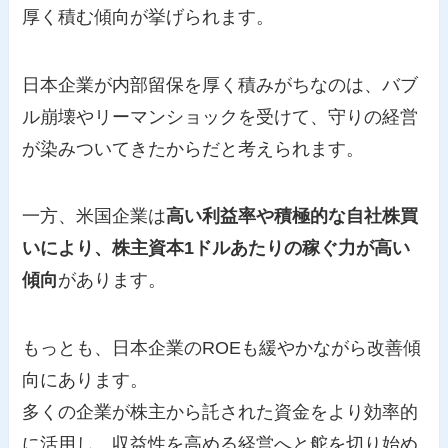
厚く積む傾向が挙げられます。
日本企業が内部留保を厚く積みがちなのは、バブ
ル崩壊やリーマンショックを受けて、守りの経営
が染みついてきたからだと考えられます。
一方、米国企業は
高い利益率や積極的な自社株買
いにより、株主資本1ドルあたりの稼ぐ力が高い
傾向
があります。
もっとも、日本企業のROEも緩やかながら改善傾
向にあります。
多くの企業が株主から託された資金をより効率的
に活用し、収益性を高める経営へと舵を切り始め