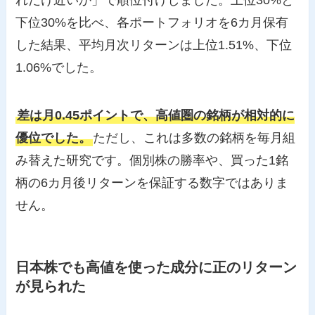
下位30%を比べ、各ポートフォリオを6カ月保有
した結果、平均月次リターンは上位1.51%、下位
1.06%でした。
差は月0.45ポイントで、高値圏の銘柄が相対的に
優位でした。
ただし、これは多数の銘柄を毎月組
み替えた研究です。個別株の勝率や、買った1銘
柄の6カ月後リターンを保証する数字ではありま
せん。
日本株でも高値を使った成分に正のリターン
が見られた