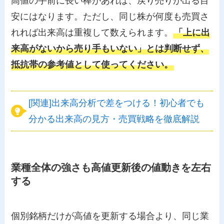
高値の手前に長い棒があれば、戻り売りが出る目
安にはなります。ただし、同じ株が何度も売買さ
れれば出来高は重複して数えられます。
「上に出
来高がないから売り手もいない」とは判断せず、
抵抗帯の参考値として使ってください。
[関連]出来高分析で差をつける！初心者でも
分かる出来高の見方・売買戦略を徹底解説
業種全体の強さも高値更新後の値動きを左右
する
個別銘柄だけが高値を更新する場合より、同じ業