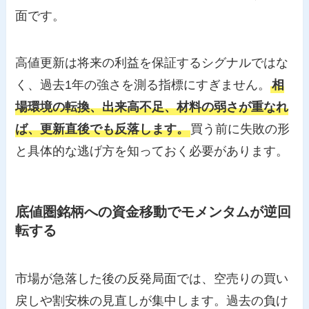
面です。
高値更新は将来の利益を保証するシグナルではな
く、過去1年の強さを測る指標にすぎません。
相
場環境の転換、出来高不足、材料の弱さが重なれ
ば、更新直後でも反落します。
買う前に失敗の形
と具体的な逃げ方を知っておく必要があります。
底値圏銘柄への資金移動でモメンタムが逆回
転する
市場が急落した後の反発局面では、空売りの買い
戻しや割安株の見直しが集中します。過去の負け