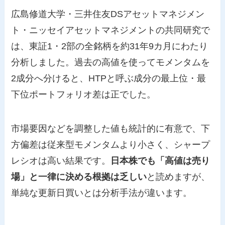
広島修道大学・三井住友DSアセットマネジメン
ト・ニッセイアセットマネジメントの共同研究で
は、東証1・2部の全銘柄を約31年9カ月にわたり
分析しました。過去の高値を使ってモメンタムを
2成分へ分けると、HTPと呼ぶ成分の最上位・最
下位ポートフォリオ差は正でした。
市場要因などを調整した値も統計的に有意で、下
方偏差は従来型モメンタムより小さく、シャープ
レシオは高い結果です。
日本株でも「高値は売り
場」と一律に決める根拠は乏しい
と読めますが、
単純な更新日買いとは分析手法が違います。