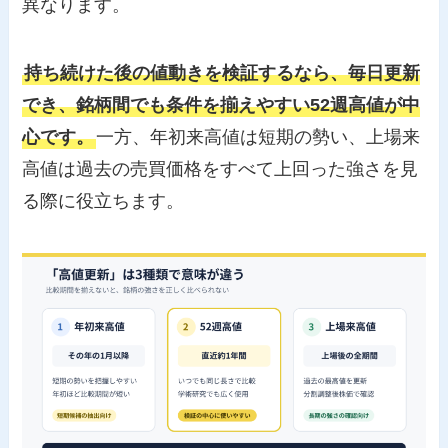
異なります。
持ち続けた後の値動きを検証するなら、毎日更新
でき、銘柄間でも条件を揃えやすい52週高値が中
心です。
一方、年初来高値は短期の勢い、上場来
高値は過去の売買価格をすべて上回った強さを見
る際に役立ちます。