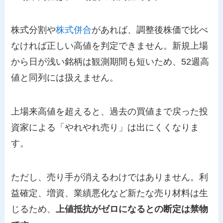
株式分割や
株式併合
があれば、調整後株価で比べ
なければ正しい高値を判定できません。新規上場
から日が浅い銘柄は観測期間も短いため、52週高
値と同列には扱えません。
上場来高値を超えると、過去の買値まで戻った投
資家による「やれやれ売り」は出にくくなりま
す。
ただし、売り手が消えるわけではありません。利
益確定、増資、業績悪化など新たな売り材料は生
じるため、
上値抵抗がゼロになるとの断定は禁物