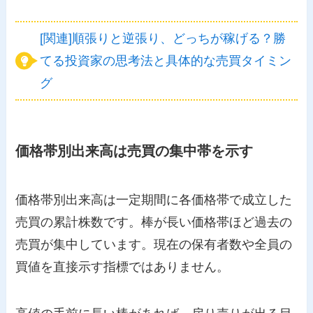
[関連]順張りと逆張り、どっちが稼げる？勝
てる投資家の思考法と具体的な売買タイミン
グ
価格帯別出来高は売買の集中帯を示す
価格帯別出来高は一定期間に各価格帯で成立した
売買の累計株数です。棒が長い価格帯ほど過去の
売買が集中しています。現在の保有者数や全員の
買値を直接示す指標ではありません。