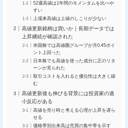
52週高値は1年間のモメンタムを比べや
すい
上場来高値は上値のしこりが少ない
高値更新銘柄は買いか｜長期データでは
上昇継続が確認された
米国株では高値圏グループが月0.45ポイ
ント上回った
日本株でも高値を使った成分に正のリタ
ーンが見られた
取引コストを入れると優位性は大きく縮
む
高値更新後も伸びる背景には投資家の過
小反応がある
高値を売り時と考える心理が上昇を遅ら
せる
価格帯別出来高は売買の集中帯を示す