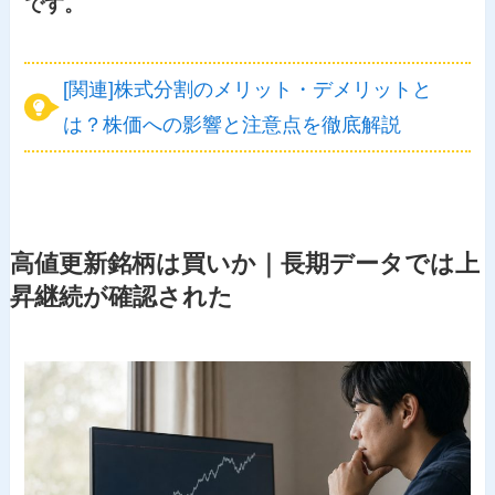
です。
[関連]株式分割のメリット・デメリットと
は？株価への影響と注意点を徹底解説
高値更新銘柄は買いか｜長期データでは上
昇継続が確認された