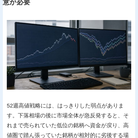
意が必要
52週高値戦略には、はっきりした弱点がありま
す。下落相場の後に市場全体が急反発すると、そ
れまで売られていた低位の銘柄へ資金が戻り、高
値圏で踏ん張っていた銘柄が相対的に劣後する場