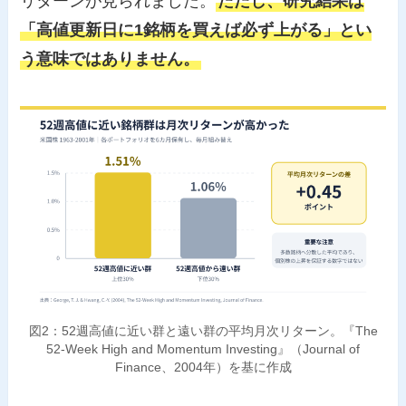
リターンが見られました。
ただし、研究結果は
「高値更新日に1銘柄を買えば必ず上がる」とい
う意味ではありません。
図2：52週高値に近い群と遠い群の平均月次リターン。『The
52-Week High and Momentum Investing』（Journal of
Finance、2004年）を基に作成