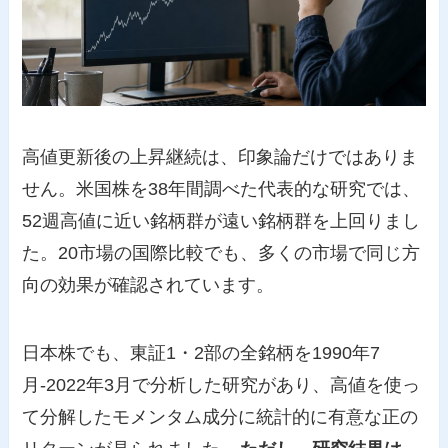
高値更新後の上昇継続は、印象論だけではありま
せん。米国株を38年間調べた代表的な研究では、
52週高値に近い銘柄群が遠い銘柄群を上回りまし
た。20市場の国際比較でも、多くの市場で同じ方
向の効果が確認されています。
日本株でも、東証1・2部の全銘柄を1990年7
月-2022年3月で分析した研究があり、高値を使っ
て分解したモメンタム成分に統計的に有意な正の