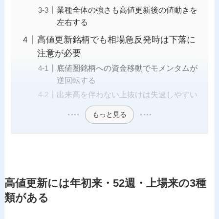
業種全体の強さも高値更新後の値動きを
左右する
高値更新銘柄でも相場急反発時は下落に
注意が必要
底値圏銘柄への資金移動でモメンタムが
逆回転する
出来高を伴わない上抜けは失速しやすい
もっと見る
高値更新には年初来・52週・上場来の3種
類がある