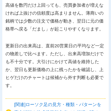
高値を数円だけ上回っても、売買参加者が増えな
ければ上抜けの信頼度は高まりません。薄商いの
銘柄では少数の注文で価格が動き、翌日に元の価
格帯へ戻る「だまし」が起こりやすくなります。
更新日の出来高は、直前20営業日の平均など一定
の物差しで比べます。ただし、出来高増加だけで
も不十分です。大引けにかけて高値を維持した
か、翌日も更新価格の上に残ったかを確認し、上
ヒゲだけのチャートは候補から外す判断も必要で
す。
[関連]ローソク足の見方・種類・パターンを