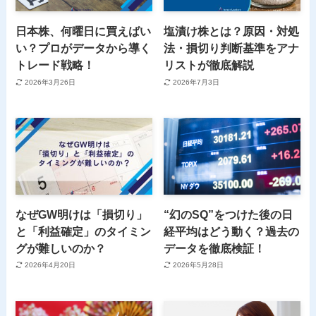
日本株、何曜日に買えばい
塩漬け株とは？原因・対処
い？プロがデータから導く
法・損切り判断基準をアナ
トレード戦略！
リストが徹底解説
2026年3月26日
2026年7月3日
なぜGW明けは「損切り」
“幻のSQ”をつけた後の日
と「利益確定」のタイミン
経平均はどう動く？過去の
グが難しいのか？
データを徹底検証！
2026年4月20日
2026年5月28日