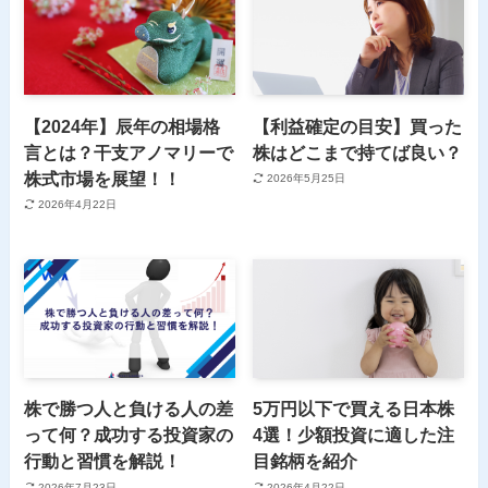
【2024年】辰年の相場格
【利益確定の目安】買った
言とは？干支アノマリーで
株はどこまで持てば良い？
株式市場を展望！！
2026年5月25日
2026年4月22日
株で勝つ人と負ける人の差
5万円以下で買える日本株
って何？成功する投資家の
4選！少額投資に適した注
行動と習慣を解説！
目銘柄を紹介
2026年7月23日
2026年4月22日