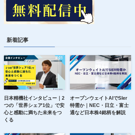
新着記事
日本精機社インタビュー｜2
オープンウェイトAIでSIer
つの「世界シェア1位」で安
特需か｜NEC・日立・富士
心と感動に満ちた未来をつ
通など日本株4銘柄を解説
くる