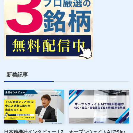
新着記事
日本精機社インタビュー｜2
オープンウェイトAIでSIer