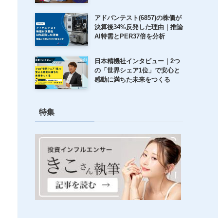
アドバンテスト(6857)の株価が
決算後34%反発した理由｜推論
AI特需とPER37倍を分析
日本精機社インタビュー｜2つ
の「世界シェア1位」で安心と
感動に満ちた未来をつくる
特集