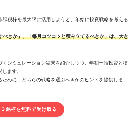
」の非課税枠を最大限に活用しようと、年始に投資戦略を考える
すべきか」、「毎月コツコツと積み立てるべきか」は、大き
づくシミュレーション結果を紹介しつつ、年初一括投資と積
説します。
るために、どちらの戦略を選ぶべきかのヒントを提供しま
待３銘柄を無料で受け取る