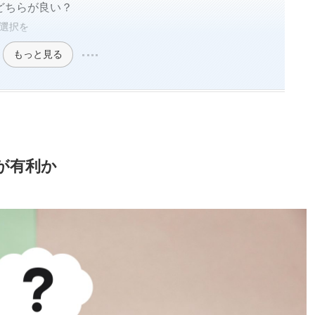
どちらが良い？
選択を
もっと見る
が有利か