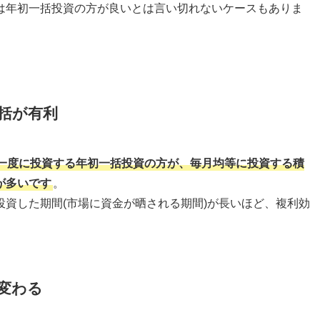
は年初一括投資の方が良いとは言い切れないケースもありま
括が有利
一度に投資する年初一括投資の方が、毎月均等に投資する積
が多いです
。
資した期間(市場に資金が晒される期間)が長いほど、複利効
変わる