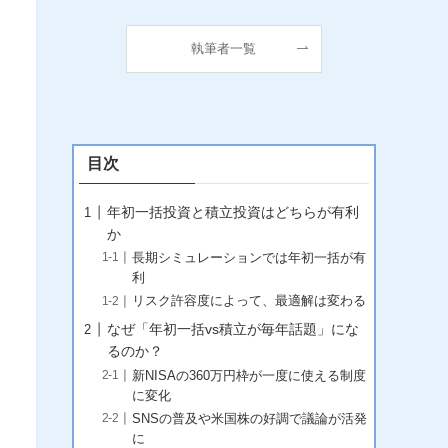
執筆者一覧
目次
年初一括投資と積立投資はどちらが有利
か
長期シミュレーションでは年初一括が有
利
リスク許容度によって、最適解は変わる
なぜ「年初一括vs積立が毎年話題」にな
るのか？
新NISAの360万円枠が一度に使える制度
に変化
SNSの普及や米国株の好調で議論が活発
に