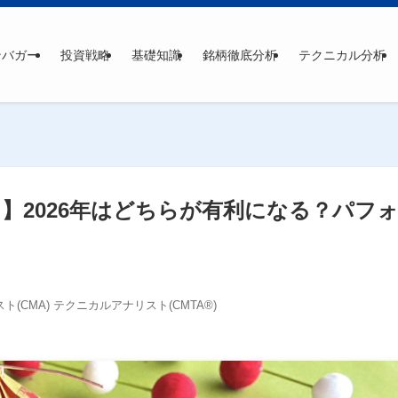
ンバガー
投資戦略
基礎知識
銘柄徹底分析
テクニカル分析
】2026年はどちらが有利になる？パフ
(CMA) テクニカルアナリスト(CMTA®)