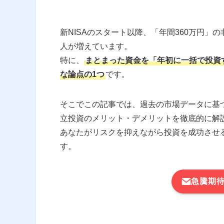
新NISAのスタート以降、「年間360万円
人が増えています。
特に、
まとまった資金を「年初に一括で投資
な論点の1つ
です。
そこでこの記事では、過去の市場データに基
立投資のメリット・デメリットを徹底的に解
あなたがリスクを抑えながら投資を成功させ
す。
急騰期