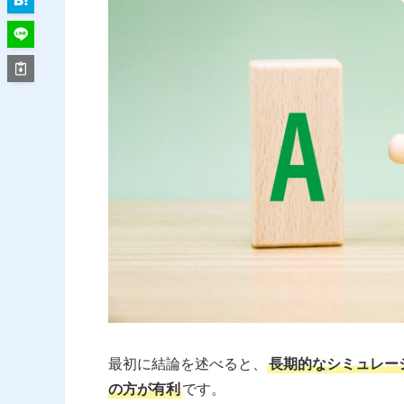
最初に結論を述べると、
長期的なシミュレー
の方が有利
です。