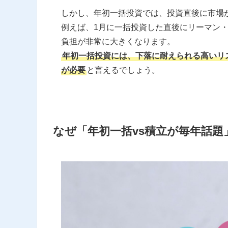
しかし、年初一括投資では、投資直後に市場
例えば、1月に一括投資した直後にリーマン
負担が非常に大きくなります。
年初一括投資には、下落に耐えられる高いリ
が必要
と言えるでしょう。
なぜ「年初一括vs積立が毎年話題