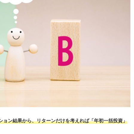
ション結果から、リターンだけを考えれば「年初一括投資」