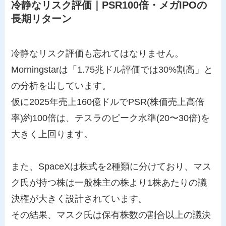
冷静なリスク評価｜PSR100倍・メガIPOの
長期リターン
冷静なリスク評価も忘れてはなりません。
Morningstarは「1.75兆ドル評価では30%割高」と
の分析を出しています。
仮に2025年売上160億ドルでPSR(株価売上高倍
率)約100倍は、テスラのピーク水準(20〜30倍)を
大きく上回ります。
また、SpaceXは株式を2種類に分けており、マス
ク氏が持つ株は一般株主の株より1株あたりの議
決権が大きく設計されています。
その結果、マスク氏は保有株数の割合以上の議決