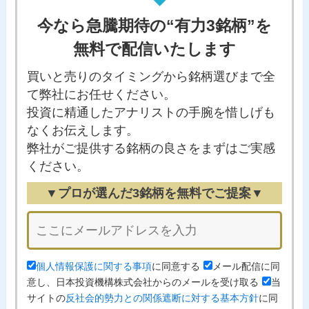
今なら急騰期待の“有力3銘柄”を
無料で配信いたします
買いと売りのタイミングから銘柄選びまで全
て弊社にお任せください。
投資に精通したアナリストの手腕を惜しげも
なくお伝えします。
弊社がご提供する銘柄の良さをまずはご実感
ください。
▼プロが選んだ3銘柄を無料でご提案▼
個人情報保護に関する事項
に同意する
メール配信に同
意し、日本投資機構株式会社からのメールを受け取る
当
サイトの
反社会的勢力との関係遮断に対する基本方針
に同