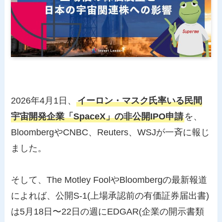
2026年4月1日、
イーロン・マスク氏率いる民間
宇宙開発企業「SpaceX」の非公開IPO申請
を、
BloombergやCNBC、Reuters、WSJが一斉に報じ
ました。
そして、The Motley FoolやBloombergの最新報道
によれば、公開S-1(上場承認前の有価証券届出書)
は5月18日〜22日の週にEDGAR(企業の開示書類