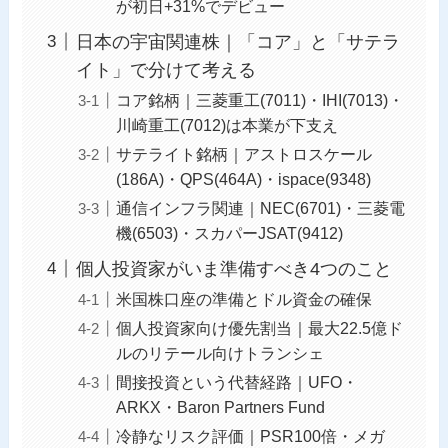
が初日+31%でデビュー
日本の宇宙関連株｜「コア」と「サテラ
イト」で分けて考える
コア銘柄｜三菱重工(7011)・IHI(7013)・
川崎重工(7012)は本業が下支え
サテライト銘柄｜アストロスケール
(186A)・QPS(464A)・ispace(9348)
通信インフラ関連｜NEC(6701)・三菱電
機(6503)・スカパーJSAT(9412)
個人投資家がいま準備すべき4つのこと
米国株口座の準備とドル資金の確保
個人投資家向け優先割当｜最大22.5億ド
ルのリテール向けトランシェ
間接投資という代替経路｜UFO・
ARKX・Baron Partners Fund
冷静なリスク評価｜PSR100倍・メガ