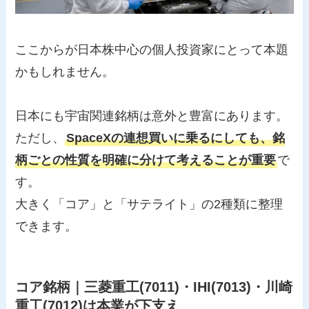
ここからが日本株中心の個人投資家にとって本題
かもしれません。
日本にも宇宙関連銘柄は意外と豊富にあります。
ただし、
SpaceXの連想買いに乗るにしても、銘
柄ごとの性質を明確に分けて考えることが重要
で
す。
大きく「コア」と「サテライト」の2種類に整理
できます。
コア銘柄｜三菱重工(7011)・IHI(7013)・川崎
重工(7012)は本業が下支え