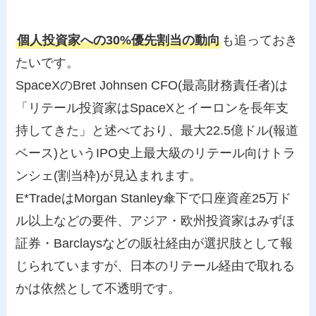
個人投資家への30%優先割当の動向
も追っておき
たいです。
SpaceXのBret Johnsen CFO(最高財務責任者)は
「リテール投資家はSpaceXとイーロンを長年支
持してきた」と述べており、最大22.5億ドル(報道
ベース)というIPO史上最大級のリテール向けトラ
ンシェ(割当枠)が見込まれます。
E*TradeはMorgan Stanley傘下で口座資産25万ド
ル以上などの要件、アジア・欧州投資家はみずほ
証券・Barclaysなどの販社経由が選択肢として報
じられていますが、日本のリテール経由で取れる
かは依然として不透明です。