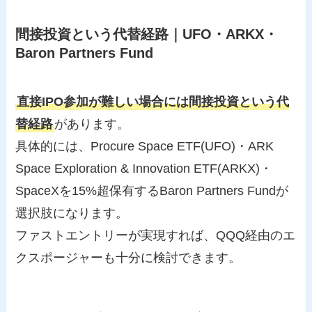
間接投資という代替経路｜UFO・ARKX・
Baron Partners Fund
直接IPO参加が難しい場合には間接投資という代
替経路
があります。
具体的には、Procure Space ETF(UFO)・ARK
Space Exploration & Innovation ETF(ARKX)・
SpaceXを15%超保有するBaron Partners Fundが
選択肢になります。
ファストエントリーが実現すれば、QQQ経由のエ
クスポージャーも十分に検討できます。