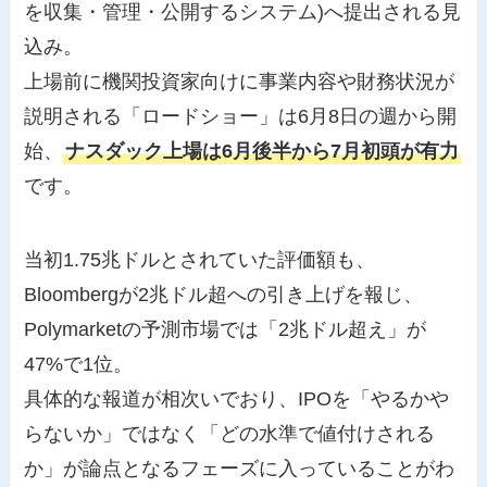
を収集・管理・公開するシステム)へ提出される見
込み。
上場前に機関投資家向けに事業内容や財務状況が
説明される「ロードショー」は6月8日の週から開
始、
ナスダック上場は6月後半から7月初頭が有力
です。
当初1.75兆ドルとされていた評価額も、
Bloombergが2兆ドル超への引き上げを報じ、
Polymarketの予測市場では「2兆ドル超え」が
47%で1位。
具体的な報道が相次いでおり、IPOを「やるかや
らないか」ではなく「どの水準で値付けされる
か」が論点となるフェーズに入っていることがわ