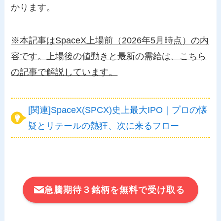
かります。
※本記事はSpaceX上場前（2026年5月時点）の内
容です。上場後の値動きと最新の需給は、こちら
の記事で解説しています。
[関連]SpaceX(SPCX)史上最大IPO｜プロの懐
疑とリテールの熱狂、次に来るフロー
急騰期待３銘柄を無料で受け取る