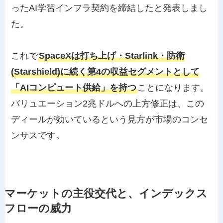
ったAI学習インフラ契約を締結したと発表しまし
た。
これで
SpaceXは打ち上げ・Starlink・防衛
(Starshield)に続く第4の収益セグメントとして
「AIコンピュート供給」を持つ
ことになります。
バリュエーション2兆ドルへの上方修正は、この
ディールが効いているという見方が市場のコンセ
ンサスです。
マーケットの主役交代と、インデックス
フローの威力