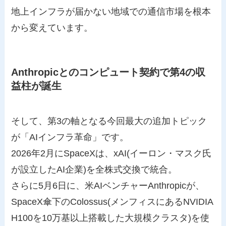
地上インフラが届かない地域での通信市場を根本
から変えています。
Anthropicとのコンピュート契約で第4の収
益柱が誕生
そして、第3の軸となる今回最大の追加トピック
が「AIインフラ革命」です。
2026年2月にSpaceXは、xAI(イーロン・マスク氏
が設立したAI企業)を全株式交換で統合。
さらに5月6日に、米AIベンチャーAnthropicが、
SpaceX傘下のColossus(メンフィスにあるNVIDIA
H100を10万基以上搭載した大規模クラスタ)を使