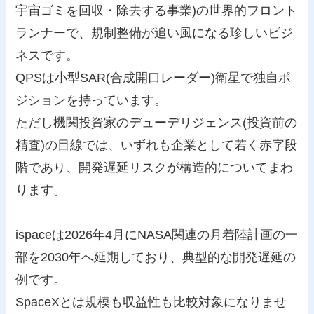
宇宙ゴミを回収・除去する事業)の世界的フロント
ランナーで、規制整備が追い風になる珍しいビジ
ネスです。
QPSは小型SAR(合成開口レーダー)衛星で独自ポ
ジションを持っています。
ただし機関投資家のデューデリジェンス(投資前の
精査)の目線では、いずれも企業として若く赤字段
階であり、開発遅延リスクが構造的についてまわ
ります。
ispaceは2026年4月にNASA関連の月着陸計画の一
部を2030年へ延期しており、典型的な開発遅延の
例です。
SpaceXとは規模も収益性も比較対象になりませ