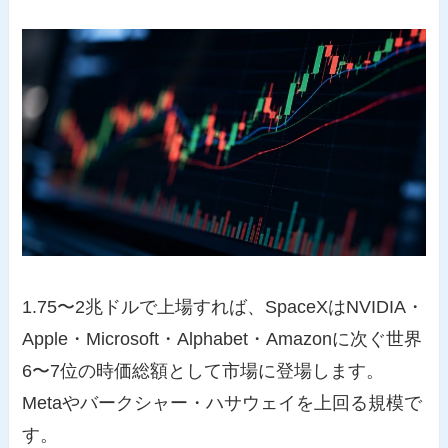
1.75〜2兆ドルで上場すれば、SpaceXはNVIDIA・
Apple・Microsoft・Alphabet・Amazonに次ぐ世界
6〜7位の時価総額として市場に登場します。
Metaやバークシャー・ハサウェイを上回る規模で
す。