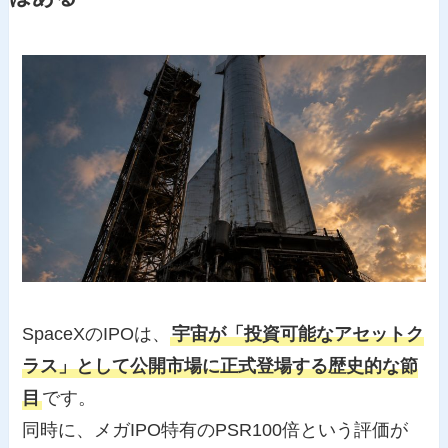
SpaceXのIPOは、
宇宙が「投資可能なアセットク
ラス」として公開市場に正式登場する歴史的な節
目
です。
同時に、メガIPO特有のPSR100倍という評価が