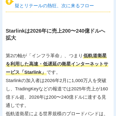
疑とリテールの熱狂、次に来るフロー
Starlinkは2026年に売上200〜240億ドルへ
拡大
第2の軸が「インフラ革命」、つまり
低軌道衛星
を利用した高速・低遅延の衛星インターネットサ
ービス「Starlink」
です。
Starlinkの加入者は2026年2月に1,000万人を突破
し、TradingKeyなどの報道では2025年売上が160
億ドル超、2026年は200〜240億ドルに達する見
通しです。
低軌道衛星による世界規模のブロードバンドは、