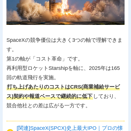
SpaceXの競争優位は大きく3つの軸で理解できま
す。
第1の軸が「コスト革命」です。
再利用型ロケットStarshipを軸に、2025年は165
回の軌道飛行を実施。
打ち上げあたりのコストはCRS(商業補給サービ
ス)契約や報道ベースで継続的に低下
しており、
競合他社との差は広がる一方です。
[関連]SpaceX(SPCX)史上最大IPO｜プロの懐