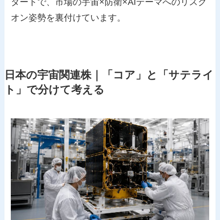
タートで、市場の宇宙×防衛×AIテーマへのリスク
オン姿勢を裏付けています。
日本の宇宙関連株｜「コア」と「サテライ
ト」で分けて考える