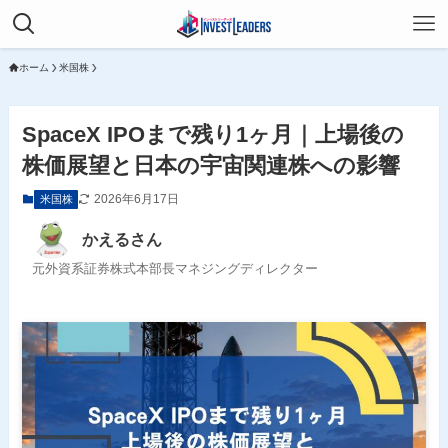
ホーム
米国株
SpaceX IPOまで残り1ヶ月｜上場後の
株価展望と日本の宇宙関連株への影響
2026年6月17日
米国株
かえるさん
元外資系証券株式本部長マネジングディレクター