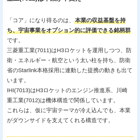
「コア」になり得るのは、
本業の収益基盤を持
ち、宇宙事業をオプション的に評価できる銘柄群
です。
三菱重工業(7011)はH3ロケットを運用しつつ、防
衛・エネルギー・航空という太い柱を持ち、防衛
省のStarlink本格採用に連動した提携の動きも出て
います。
IHI(7013)はH3ロケットのエンジン推進系、川崎
重工業(7012)は機体構造で関係しています。
これらは、仮に宇宙テーマが冷え込んでも、本業
がダウンサイドを支えてくれる構造です。