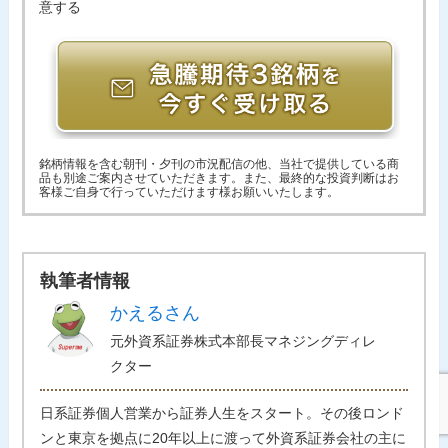
意する
銘柄情報を含む朝刊・夕刊の市況配信の他、当社で提供している商
品も別途ご案内させていただきます。また、最終的な投資判断はお
客様ご自身で行っていただけます様お願いいたします。
執筆者情報
かえるさん
元外資系証券株式本部長マネジングディレ
クター
日系証券個人営業から証券人生をスタート。その後ロンド
ンと東京を拠点に20年以上に渡って外資系証券会社の主に