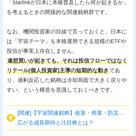
「Starlinkが日本に本格普及したら何が起きるか」
を考えるときの間接的な関連銘柄群です。
なお、機関投資家の目線で言っておくと、日本に
は「宇宙テーマ」を本格運用できる規模のETFや
投信が事実上存在しません。
連想買いが起きても、それは投信フローではなく
リテール(個人投資家)主導の短期的な動き
であ
り、過剰反応した銘柄は冷却局面で大きく戻りや
すい、という構造を意識しておくべきです。
[関連]【宇宙関連銘柄】政策・商業・防災…
広がる成長期待と注目株とは？