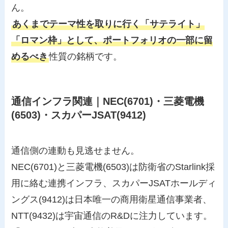
ん。
あくまでテーマ性を取りに行く「サテライト」
「ロマン枠」として、ポートフォリオの一部に留
めるべき
性質の銘柄です。
通信インフラ関連｜NEC(6701)・三菱電機
(6503)・スカパーJSAT(9412)
通信側の連動も見逃せません。
NEC(6701)と三菱電機(6503)は防衛省のStarlink採
用に絡む連携インフラ、スカパーJSATホールディ
ングス(9412)は日本唯一の商用衛星通信事業者、
NTT(9432)は宇宙通信のR&Dに注力しています。