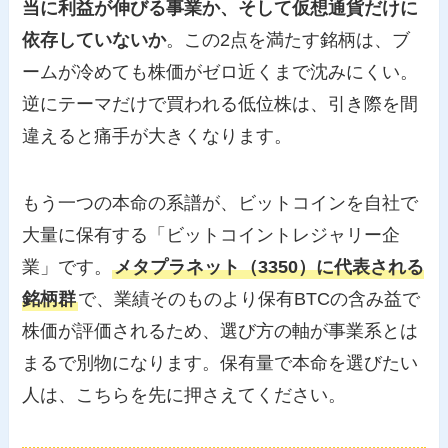
当に利益が伸びる事業か、そして仮想通貨だけに
依存していないか
。この2点を満たす銘柄は、ブ
ームが冷めても株価がゼロ近くまで沈みにくい。
逆にテーマだけで買われる低位株は、引き際を間
違えると痛手が大きくなります。
もう一つの本命の系譜が、ビットコインを自社で
大量に保有する「ビットコイントレジャリー企
業」です。
メタプラネット（3350）に代表される
銘柄群
で、業績そのものより保有BTCの含み益で
株価が評価されるため、選び方の軸が事業系とは
まるで別物になります。保有量で本命を選びたい
人は、こちらを先に押さえてください。