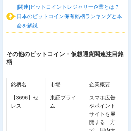
[関連]ビットコイントレジャリー企業とは？
日本のビットコイン保有銘柄ランキングと本
命を解説
その他のビットコイン・仮想通貨関連注目銘
柄
銘柄名
市場
企業概要
【3696】セ
東証プライ
スマホ広告
レス
ム
やポイント
サイトを展
開する一方
で、国内大