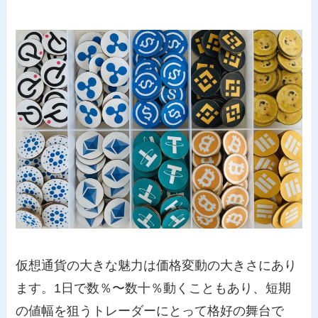
仮想通貨の大きな魅力は価格変動の大きさにあり
ます。1日で数％〜数十％動くこともあり、短期
の値幅を狙うトレーダーにとって格好の舞台で