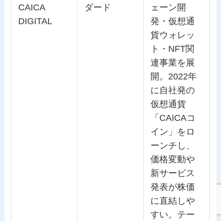
CAICA
ダード
ェーン開
DIGITAL
発・仮想通
貨ウォレッ
ト・NFT関
連事業を展
開。2022年
に自社発の
仮想通貨
「CAICAコ
イン」をロ
ーンチし、
価格変動や
新サービス
発表が株価
に直結しや
すい。テー