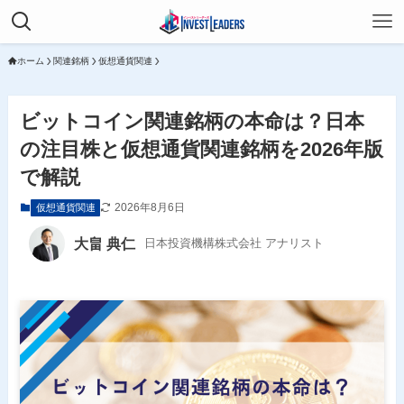
ホーム
関連銘柄
仮想通貨関連
ビットコイン関連銘柄の本命は？日本
の注目株と仮想通貨関連銘柄を2026年版
で解説
2026年8月6日
仮想通貨関連
大畠 典仁
日本投資機構株式会社 アナリスト