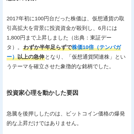
2017年初に100円台だった株価は、仮想通貨の取
引高拡大を背景に投資資金が殺到し、6月には
1,800円まで上昇しました（出典：東証デー
タ）。
わずか半年足らずで
株価10倍（テンバガ
ー）
以上の急伸
となり、「仮想通貨関連株」とい
うテーマを確立させた象徴的な銘柄でした。
投資家心理を動かした要因
急騰を後押ししたのは、ビットコイン価格の爆発
的な上昇だけではありません。