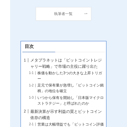
執筆者一覧
目次
メタプラネットは「ビットコイントレジ
ャリー戦略」で市場の主役に躍り出た
株価を動かした3つの大きな上昇トリガ
ー
足元で保有量が急増し「ビットコイン銘
柄」の地位を確立
いつから保有を開始し「日本版マイクロ
ストラテジー」と呼ばれたのか
最新決算が示す利益の質とビットコイン
依存の構造
営業は大幅増益でも「ビットコイン評価