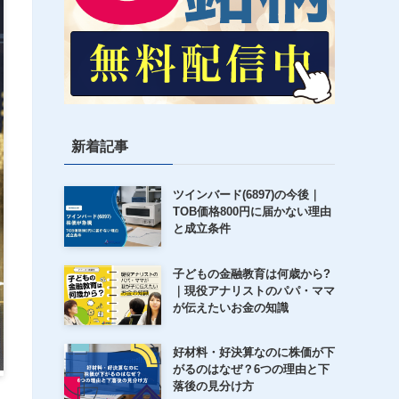
新着記事
ツインバード(6897)の今後｜
TOB価格800円に届かない理由
と成立条件
子どもの金融教育は何歳から?
｜現役アナリストのパパ・ママ
が伝えたいお金の知識
好材料・好決算なのに株価が下
がるのはなぜ？6つの理由と下
落後の見分け方