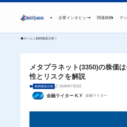
企業インタビュー
関連銘柄
テ
ホーム
銘柄徹底分析
メタプラネット(3350)の株
性とリスクを解説
2026年7月3日
銘柄徹底分析
金融ライター K.Y
金融ライター