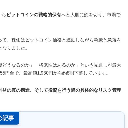
から
ビットコインの戦略的保有
へと大胆に舵を切り、市場で
って、株価はビットコイン価格と連動しながら急騰と急落を
となりました。
後どうなるのか」「将来性はあるのか」という見通しが最大
255円台で、最高値1,930円から約8割下落しています。
利益の真の構造、そして投資を行う際の具体的なリスク管理
め記事