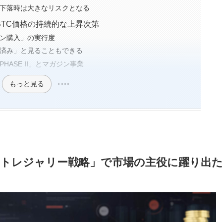
下落時は大きなリスクとなる
TC価格の持続的な上昇次第
ン購入」の実行度
済み」と見ることもできる
ASE II」とマガジン事業
もっと見る
トレジャリー戦略」で市場の主役に躍り出