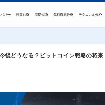
ンバガー
投資戦略
基礎知識
銘柄徹底分析
テクニカル分析
価は今後どうなる？ビットコイン戦略の将来