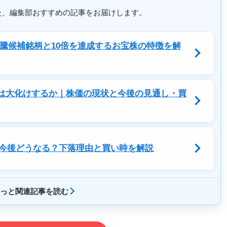
た、編集部おすすめの記事をお届けします。
急騰候補銘柄と10倍を達成するお宝株の特徴を解
0)は大化けするか｜株価の現状と今後の見通し・買
今後どうなる？下落理由と買い時を解説
っと関連記事を読む