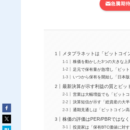
急騰期
メタプラネットは「ビットコイ
株価を動かした3つの大きな上
足元で保有量が急増し「ビット
いつから保有を開始し「日本版
最新決算が示す利益の質とビッ
営業は大幅増益でも「ビットコ
決算短信が示す「総資産の大半
通期見通しは「ビットコイン高
株価の評価はPER/PBRではな
投資家は「保有BTC価値に対