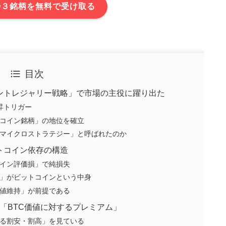
待３銘柄を無料で受け取る
目次
ントレジャリー戦略」で市場の主役に躍り出た
昇トリガー
コイン銘柄」の地位を確立
マイクロストラテジー」と呼ばれたのか
トコイン依存の構造
イン評価損」で純損失
」がビットコインという中身
値維持」が前提である
く「BTC価値に対するプレミアム」
する割安・割高」を見ている