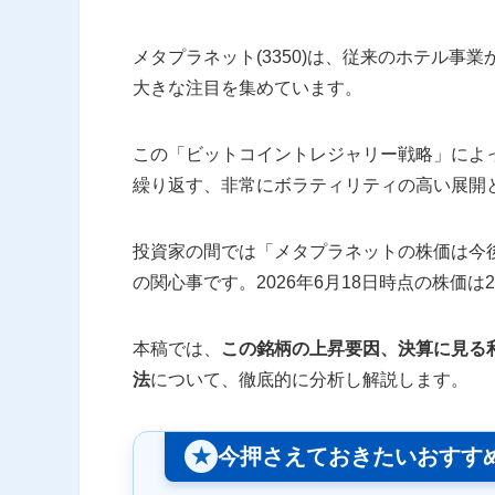
メタプラネット(3350)は、従来のホテル事業
大きな注目を集めています。
この「ビットコイントレジャリー戦略」によ
繰り返す、非常にボラティリティの高い展開
投資家の間では「メタプラネットの株価は今
の関心事です。2026年6月18日時点の株価は
本稿では、
この銘柄の上昇要因、決算に見る
法
について、徹底的に分析し解説します。
今押さえておきたいおすす
★