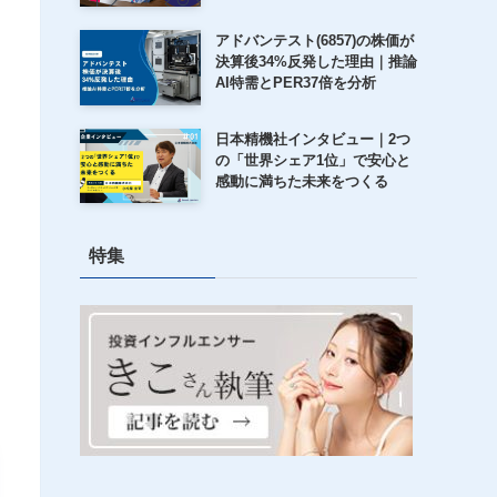
アドバンテスト(6857)の株価が
決算後34%反発した理由｜推論
AI特需とPER37倍を分析
日本精機社インタビュー｜2つ
の「世界シェア1位」で安心と
感動に満ちた未来をつくる
特集