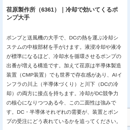
荏原製作所（6361）｜冷却で効いてくるポ
ンプ大手
ポンプと送風機の大手で、DCの熱を運ぶ冷却シ
ステムの中核部材を手がけます。液浸冷却や液冷
が標準になるほど、冷却水を循環させるポンプの
出番が増える構造です。加えて荏原は半導体製造
装置（CMP装置）でも世界で存在感があり、AIイ
ンフラの川上（半導体づくり）と川下（DCの冷
却）の両方に接点を持ちます。冷却がDC競争力
の核心になりつつある今、この二面性は強みで
す。DC・半導体それぞれの需要が、装置とポン
プの受注にどう表れているかを追ってください。