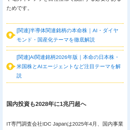
ためです。
[関連]半導体関連銘柄の本命株｜AI・ダイヤ
モンド・国産化テーマを徹底解説
[関連]AI関連銘柄2026年版｜本命の日本株・
米国株とAIエージェントなど注目テーマを解
説
国内投資も2028年に1兆円超へ
IT専門調査会社IDC Japanは2025年4月、国内事業