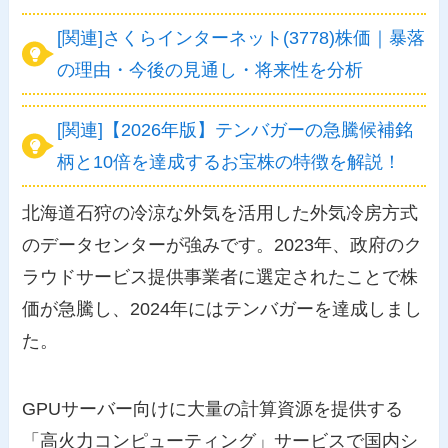
[関連]さくらインターネット(3778)株価｜暴落
の理由・今後の見通し・将来性を分析
[関連]【2026年版】テンバガーの急騰候補銘
柄と10倍を達成するお宝株の特徴を解説！
北海道石狩の冷涼な外気を活用した外気冷房方式
のデータセンターが強みです。2023年、政府のク
ラウドサービス提供事業者に選定されたことで株
価が急騰し、2024年にはテンバガーを達成しまし
た。
GPUサーバー向けに大量の計算資源を提供する
「高火力コンピューティング」サービスで国内シ