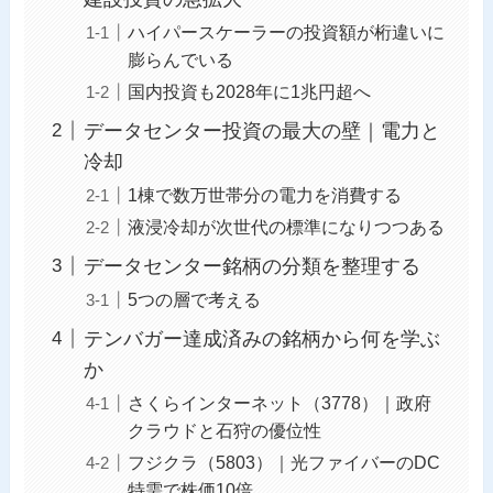
ハイパースケーラーの投資額が桁違いに
膨らんでいる
国内投資も2028年に1兆円超へ
データセンター投資の最大の壁｜電力と
冷却
1棟で数万世帯分の電力を消費する
液浸冷却が次世代の標準になりつつある
データセンター銘柄の分類を整理する
5つの層で考える
テンバガー達成済みの銘柄から何を学ぶ
か
さくらインターネット（3778）｜政府
クラウドと石狩の優位性
フジクラ（5803）｜光ファイバーのDC
特需で株価10倍