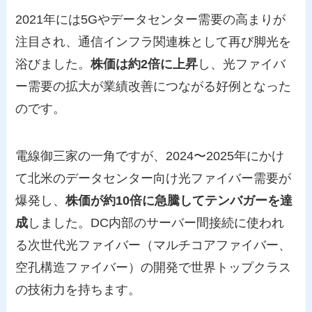
2021年には5Gやデータセンター需要の高まりが
注目され、通信インフラ関連株として再び脚光を
浴びました。
株価は約2倍に上昇
し、光ファイバ
ー需要の拡大が業績改善につながる好例となった
のです。
電線御三家の一角ですが、2024〜2025年にかけ
て北米のデータセンター向け光ファイバー需要が
爆発し、
株価が約10倍に急騰してテンバガーを達
成
しました。DC内部のサーバー間接続に使われ
る次世代光ファイバー（マルチコアファイバー、
空孔構造ファイバー）の開発で世界トップクラス
の技術力を持ちます。