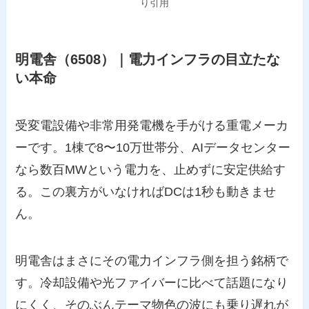
り引用
明電舎（6508）｜電力インフラの目立たな
い本命
受変電設備や非常用発電機を手がける重電メーカ
ーです。1棟で8〜10万世帯分、AIデータセンター
なら数百MWという電力を、止めずに安定供給す
る。この裏方がいなければDCは1秒も動きませ
ん。
明電舎はまさにその電力インフラ側を担う銘柄で
す。冷却設備や光ファイバーに比べて話題になり
にくく、そのぶんテーマ物色の波にも乗り遅れが