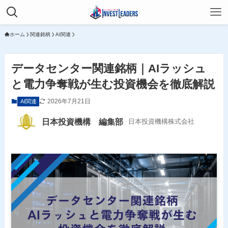
ホーム
関連銘柄
AI関連
データセンター関連銘柄｜AIラッシュ
と電力争奪戦が生む投資機会を徹底解説
2026年7月21日
AI関連
日本投資機構 編集部
日本投資機構株式会社