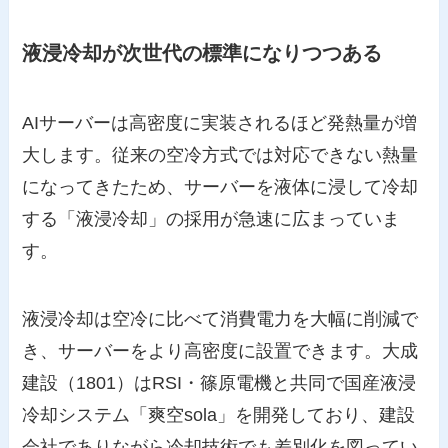
液浸冷却が次世代の標準になりつつある
AIサーバーは高密度に実装されるほど発熱量が増
大します。従来の空冷方式では対応できない熱量
になってきたため、サーバーを液体に浸して冷却
する「液浸冷却」の採用が急速に広まっていま
す。
液浸冷却は空冷に比べて消費電力を大幅に削減で
き、サーバーをより高密度に設置できます。大成
建設（1801）はRSI・篠原電機と共同で国産液浸
冷却システム「爽空sola」を開発しており、建設
会社でありながら冷却技術でも差別化を図ってい