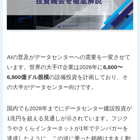
AIの普及がデータセンターへの需要を一変させて
います。世界の大手IT企業は2026年に
6,600〜
6,900億ドル規模
の設備投資を計画しており、そ
の大半がデータセンター向けです。
国内でも2028年までにデータセンター建設投資が
1兆円を超える見通しが示されています。フジク
ラやさくらインターネットが1年でテンバガーを
達成したように、この波に乗った銘柄は大きく動