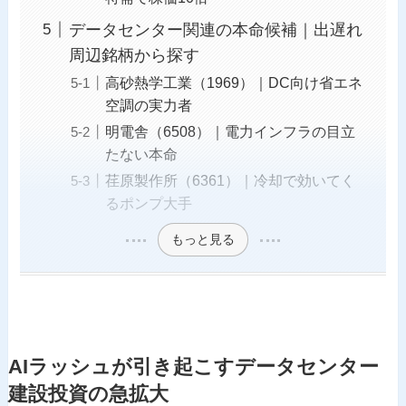
データセンター関連の本命候補｜出遅れ
周辺銘柄から探す
高砂熱学工業（1969）｜DC向け省エネ
空調の実力者
明電舎（6508）｜電力インフラの目立
たない本命
荏原製作所（6361）｜冷却で効いてく
るポンプ大手
もっと見る
AIラッシュが引き起こすデータセンター
建設投資の急拡大