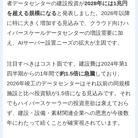
者データセンターの建設投資が
2028年には1兆円
を超える規模になる
と発表しました。2026年以降
に特に大きく増加する見込みで、クラウド向けハ
イパースケールデータセンターの増設需要に加
え、AIサーバー設置ニーズの拡大が主因です。
注目すべきはコスト面です。建設費は2024年第1
四半期からの1年間で
約1.5倍に急騰
しており、
2026年竣工のデータセンターはそれ以前の同規模
施設と比べ投資額が1.5倍になる見込みです。それ
でもハイパースケーラーの投資意欲は衰えておら
ず、建設・設備・素材関連企業への恩恵が今後数
年にわたって続くことが確実視されています。