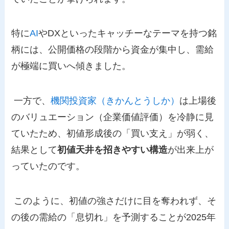
特に
AI
やDXといったキャッチーなテーマを持つ銘
柄には、公開価格の段階から資金が集中し、需給
が極端に買いへ傾きました。
一方で、
機関投資家（きかんとうしか）
は上場後
のバリュエーション（企業価値評価）を冷静に見
ていたため、初値形成後の「買い支え」が弱く、
結果として
初値天井を招きやすい構造
が出来上が
っていたのです。
このように、初値の強さだけに目を奪われず、そ
の後の需給の「息切れ」を予測することが2025年