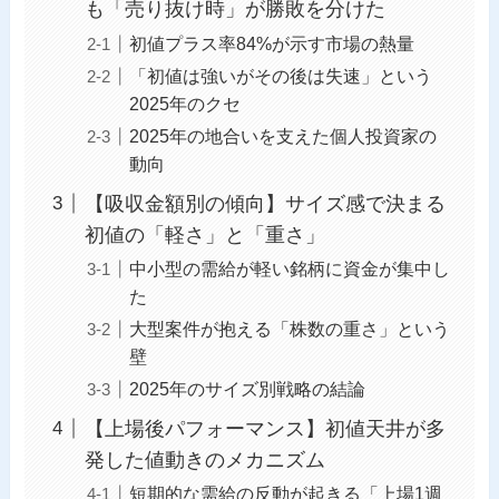
も「売り抜け時」が勝敗を分けた
初値プラス率84%が示す市場の熱量
「初値は強いがその後は失速」という
2025年のクセ
2025年の地合いを支えた個人投資家の
動向
【吸収金額別の傾向】サイズ感で決まる
初値の「軽さ」と「重さ」
中小型の需給が軽い銘柄に資金が集中し
た
大型案件が抱える「株数の重さ」という
壁
2025年のサイズ別戦略の結論
【上場後パフォーマンス】初値天井が多
発した値動きのメカニズム
短期的な需給の反動が起きる「上場1週