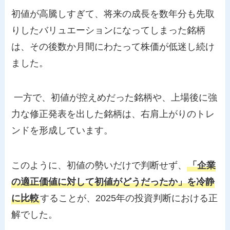
初値が高騰しすぎて、将来の成長を数年分も先取
りしたバリュエーションになってしまった銘柄
は、その後数か月間にわたって株価が低迷し続け
ました。
一方で、初値が控えめだった銘柄や、上場後に強
力な修正発表を出した銘柄は、右肩上がりのトレ
ンドを形成しています。
このように、初値の勢いだけで判断せず、
「企業
の適正価値に対して初値がどうだったか」を冷静
に比較
することが、2025年の投資判断における正
解でした。