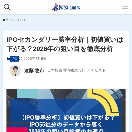
ホーム
IPO
IPOセカンダリー勝率分析｜初値買いは
下がる？2026年の狙い目を徹底分析
2026年4月6日
IPO
遠藤 悠市
日本投資機構株式会社 アナリスト