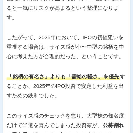
ると一気にリスクが高まるという整理になりま
す。
したがって、2025年において、IPOの初値狙いを
重視する場合は、サイズ感が小〜中型の銘柄を中
心に考えた方が合理的だった、ということです。
「銘柄の有名さ」よりも「需給の軽さ」を優先
す
ることが、2025年のIPO投資で安定した利益を出
すための鉄則でした。
このサイズ感のチェックを怠り、大型株の知名度
だけで当選を喜んでしまった投資家が、
公募割れ