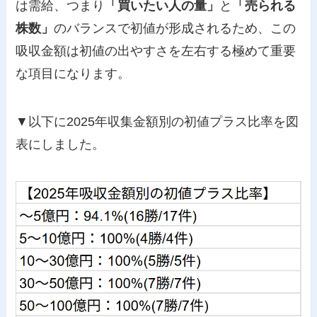
は需給、つまり
「買いたい人の量」
と
「売られる
株数」
のバランスで初値が形成されるため、この
吸収金額は初値の出やすさを左右する極めて重要
な項目になります。
▼以下に2025年収集金額別の初値プラス比率を図
表にしました。