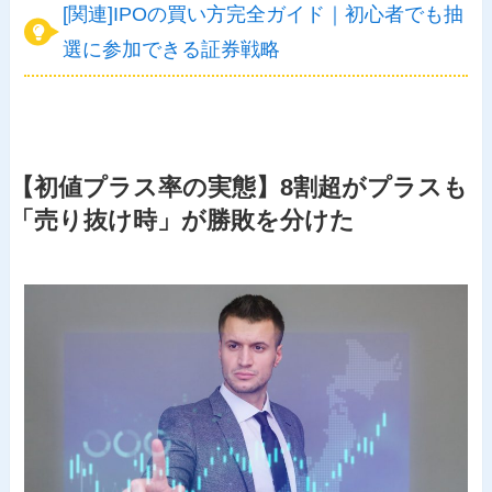
[関連]IPOの買い方完全ガイド｜初心者でも抽
選に参加できる証券戦略
【初値プラス率の実態】8割超がプラスも
「売り抜け時」が勝敗を分けた