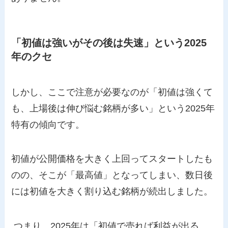
「初値は強いがその後は失速」という2025
年のクセ
しかし、ここで注意が必要なのが「初値は強くて
も、上場後は伸び悩む銘柄が多い」という2025年
特有の傾向です。
初値が公開価格を大きく上回ってスタートしたも
のの、そこが「最高値」となってしまい、数日後
には初値を大きく割り込む銘柄が続出しました。
つまり、2025年は「初値で売れば利益が出る