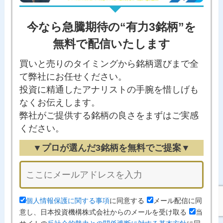
今なら急騰期待の“有力3銘柄”を
無料で配信いたします
買いと売りのタイミングから銘柄選びまで全
て弊社にお任せください。
投資に精通したアナリストの手腕を惜しげも
なくお伝えします。
弊社がご提供する銘柄の良さをまずはご実感
ください。
▼プロが選んだ3銘柄を無料でご提案▼
個人情報保護に関する事項
に同意する
メール配信に同
意し、日本投資機構株式会社からのメールを受け取る
当