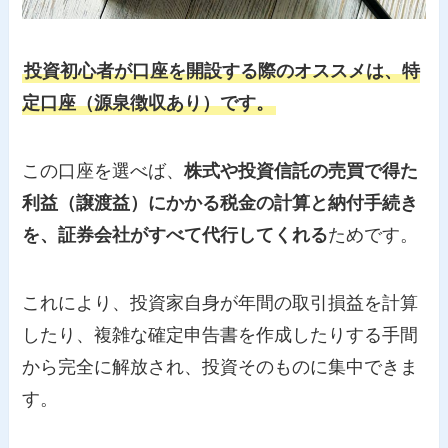
投資初心者が口座を開設する際のオススメは、特
定口座（源泉徴収あり）です。
この口座を選べば、
株式や投資信託の売買で得た
利益（譲渡益）にかかる税金の計算と納付手続き
を、証券会社がすべて代行してくれる
ためです。
これにより、投資家自身が年間の取引損益を計算
したり、複雑な確定申告書を作成したりする手間
から完全に解放され、投資そのものに集中できま
す。