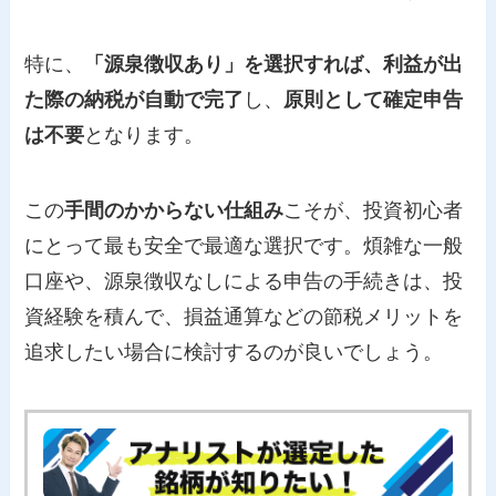
特に、
「源泉徴収あり」を選択すれば、利益が出
た際の納税が自動で完了
し、
原則として確定申告
は不要
となります。
この
手間のかからない仕組み
こそが、投資初心者
にとって最も安全で最適な選択です。煩雑な一般
口座や、源泉徴収なしによる申告の手続きは、投
資経験を積んで、損益通算などの節税メリットを
追求したい場合に検討するのが良いでしょう。