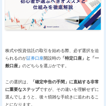
株式や投資信託の取引を始める際、必ず選択を迫
られるのが
証券口座
開設時の
「特定口座」と「一
般口座」
のどちらを選ぶかです。
この選択は、
「確定申告の手間」に直結する非常
に重要なステップ
ですが、その違いを理解せずに
選んでしまうと、後々煩雑な手続きに追われるこ
とになります。