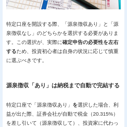
特定口座を開設する際、「源泉徴収あり」と「源
泉徴収なし」のどちらかを選択する必要がありま
す。この選択が、実際に
確定申告の必要性を左右
する
ため、投資初心者は自身の状況に応じて慎重
に選ぶべきです。
源泉徴収「あり」は納税まで自動で完結する
特定口座で「源泉徴収あり」
を
選択した場合、利
益が出た際、証券会社が自動で税金（20.315%）
を差し引いて（源泉徴収して）、投資家に代わっ