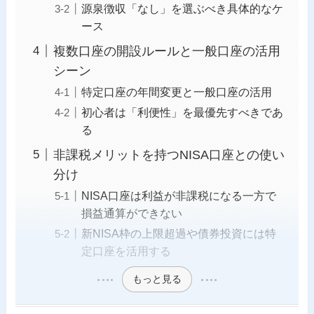
源泉徴収「なし」を選ぶべき具体的なケ
ース
複数口座の開設ルールと一般口座の活用
シーン
特定口座の年間変更と一般口座の活用
初心者は「利便性」を最優先すべきであ
る
非課税メリットを持つNISA口座との使い
分け
NISA口座は利益が非課税になる一方で
損益通算ができない
新NISA枠の上限超過や債券投資には特
定口座を活用する
もっと見る