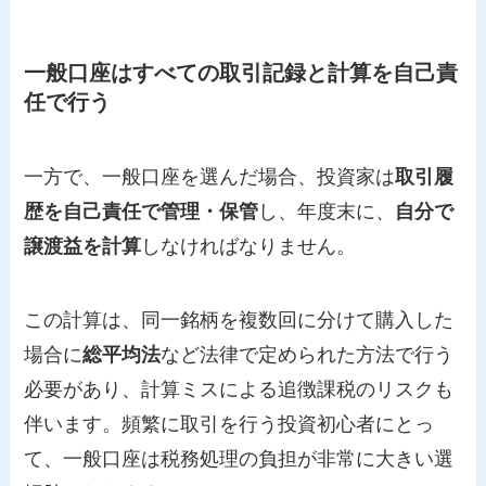
一般口座はすべての取引記録と計算を自己責
任で行う
一方で、一般口座を選んだ場合、投資家は
取引履
歴を自己責任で管理・保管
し、年度末に、
自分で
譲渡益を計算
しなければなりません。
この計算は、同一銘柄を複数回に分けて購入した
場合に
総平均法
など法律で定められた方法で行う
必要があり、計算ミスによる追徴課税のリスクも
伴います。頻繁に取引を行う投資初心者にとっ
て、一般口座は税務処理の負担が非常に大きい選