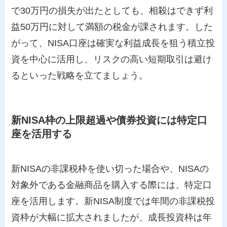
で30万円の損失が出たとしても、相殺はできず利
益50万円に対して満額の税金が課されます。した
がって、NISA口座は確実な利益成長を狙う積立投
資を中心に活用し、リスクの高い短期取引は避け
るといった戦略を立てましょう。
新NISA枠の上限超過や債券投資には特定口
座を活用する
新NISAの非課税枠を使い切った場合や、NISAの
対象外である金融商品を購入する際には、特定口
座を活用します。新NISA制度では年間の非課税投
資枠が大幅に拡大されましたが、成長投資枠は年