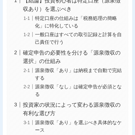
【結論】投資初心者は特定口座（源泉徴
収あり）を選ぶべき
特定口座の仕組みは「税務処理の簡略
化」に特化している
一般口座はすべての取引記録と計算を自
己責任で行う
確定申告の必要性を分ける「源泉徴収の
選択」の仕組み
源泉徴収「あり」は納税まで自動で完結
する
源泉徴収「なし」は確定申告が必須とな
る
投資家の状況によって変わる源泉徴収の
有利な選び方
源泉徴収「あり」を選ぶべき具体的なケ
ース