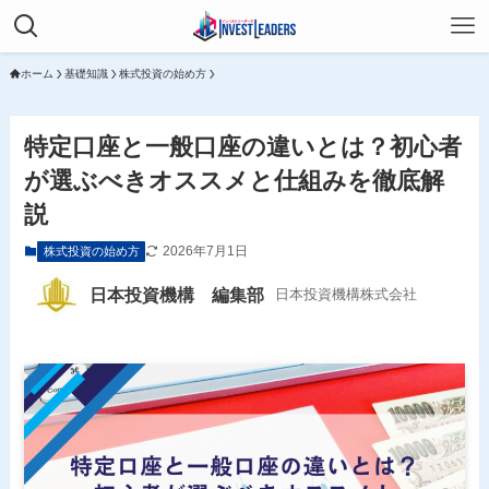
ホーム
基礎知識
株式投資の始め方
特定口座と一般口座の違いとは？初心者
が選ぶべきオススメと仕組みを徹底解
説
2026年7月1日
株式投資の始め方
日本投資機構 編集部
日本投資機構株式会社