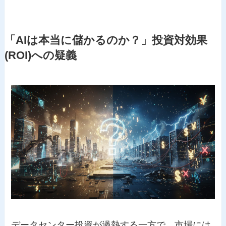
「AIは本当に儲かるのか？」投資対効果
(ROI)への疑義
データセンター投資が過熱する一方で、市場には