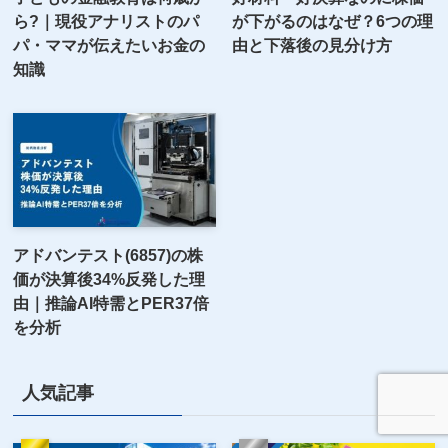
ら?｜現役アナリストのパ
が下がるのはなぜ？6つの理
パ・ママが伝えたいお金の
由と下落後の見分け方
知識
アドバンテスト(6857)の株
価が決算後34%反発した理
由｜推論AI特需とPER37倍
を分析
人気記事