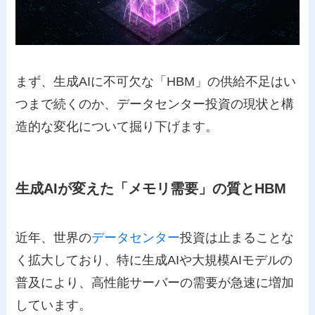
まず、生成AIに不可欠な「HBM」の供給不足はい
つまで続くのか、データセンター投資の現状と構
造的な変化について掘り下げます。
生成AIが変えた「メモリ需要」の質とHBM
近年、世界の
データセンター
投資は止まることな
く拡大しており、特に生成AIや大規模AIモデルの
普及により、高性能サーバーの需要が急速に増加
しています。