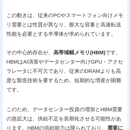
この動きは、従来のPCやスマートフォン向けメモ
リ需要とは性質が異なり、膨大な容量と高速転送
性能を必要とする半導体が求められています。
その中心的存在が、
高帯域幅メモリ(HBM)
です。
HBMはAI演算やデータセンター向けGPU・アクセ
ラレータに不可欠であり、従来のDRAMよりも高
度な製造技術を要するため、短期的な増産が困難
です。
このため、データセンター投資の増加とHBM需要
の急拡大は、供給不足を長期化させる可能性があ
ります。HBMの供給能力は限られており、
需要に