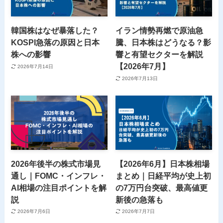
韓国株はなぜ暴落した？
イラン情勢再燃で原油急
KOSPI急落の原因と日本
騰、日本株はどうなる？影
株への影響
響と有望セクターを解説
【2026年7月】
2026年7月14日
2026年7月13日
2026年後半の株式市場見
【2026年6月】日本株相場
通し｜FOMC・インフレ・
まとめ｜日経平均が史上初
AI相場の注目ポイントを解
の7万円台突破、最高値更
説
新後の急落も
2026年7月6日
2026年7月7日