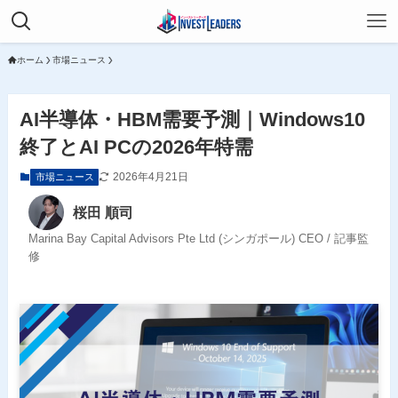
ホーム
市場ニュース
AI半導体・HBM需要予測｜Windows10
終了とAI PCの2026年特需
2026年4月21日
市場ニュース
桜田 順司
Marina Bay Capital Advisors Pte Ltd (シンガポール) CEO / 記事監
修