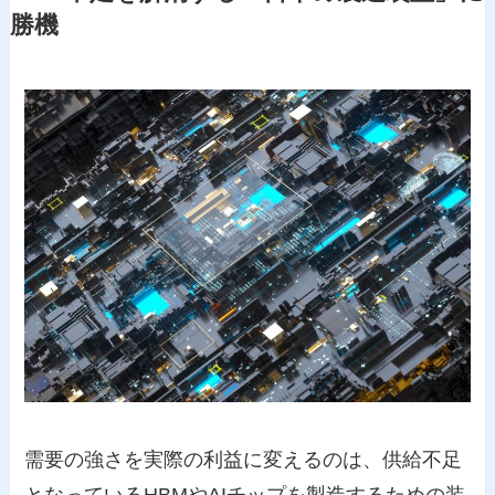
勝機
需要の強さを実際の利益に変えるのは、供給不足
となっているHBMやAIチップを製造するための装