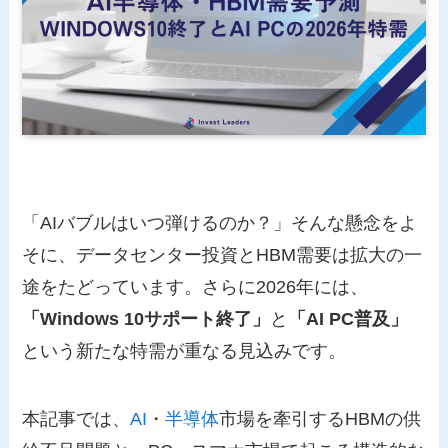
「AIバブルはいつ弾けるのか？」そんな懸念をよ
そに、データセンター投資とHBM需要は拡大の一
途をたどっています。さらに2026年には、
「Windows 10サポート終了」
と
「AI PC普及」
という新たな特需が重なる見込みです。
本記事では、
AI
・
半導体
市場を牽引するHBMの供