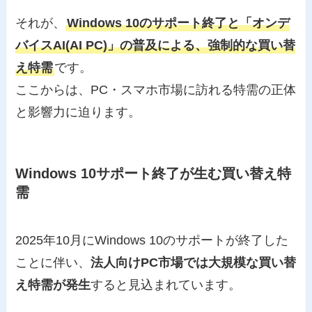
それが、
Windows 10のサポート終了と「オンデ
バイスAI(AI PC)」の普及による、強制的な買い替
え特需
です。
ここからは、PC・スマホ市場に訪れる特需の正体
と影響力に迫ります。
Windows 10サポート終了が生む買い替え特
需
2025年10月にWindows 10のサポートが終了した
ことに伴い、
法人向けPC市場では大規模な買い替
え特需が発生
すると見込まれています。