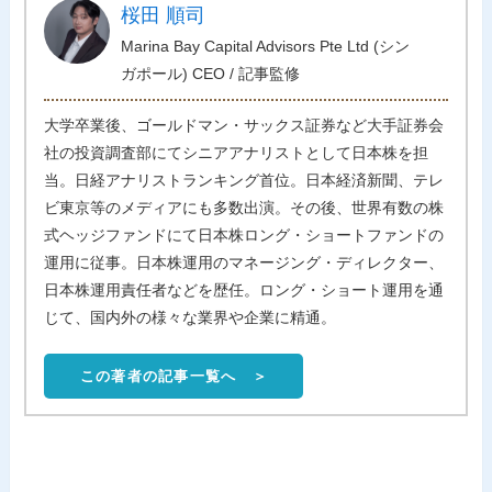
桜田 順司
Marina Bay Capital Advisors Pte Ltd (シン
ガポール) CEO / 記事監修
大学卒業後、ゴールドマン・サックス証券など大手証券会
社の投資調査部にてシニアアナリストとして日本株を担
当。日経アナリストランキング首位。日本経済新聞、テレ
ビ東京等のメディアにも多数出演。その後、世界有数の株
式ヘッジファンドにて日本株ロング・ショートファンドの
運用に従事。日本株運用のマネージング・ディレクター、
日本株運用責任者などを歴任。ロング・ショート運用を通
じて、国内外の様々な業界や企業に精通。
この著者の記事一覧へ ＞