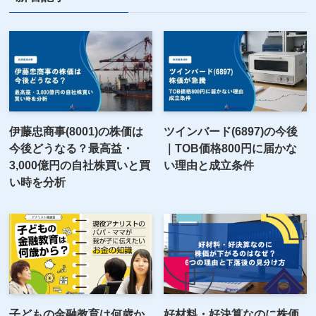
伊藤忠商事(8001)の株価は
ツインバード(6897)の今後
今後どうなる？最高益・
｜TOB価格800円に届かな
3,000億円の自社株買いと買
い理由と成立条件
い時を分析
子どもの金融教育は何歳か
好材料・好決算なのに株価