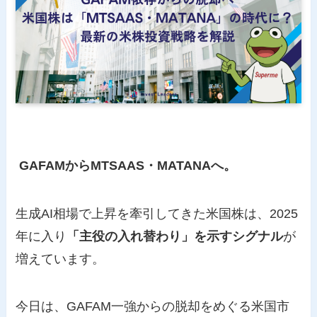
GAFAMからMTSAAS・MATANAへ。
生成AI相場で上昇を牽引してきた米国株は、2025
年に入り
「主役の入れ替わり」を示すシグナル
が
増えています。
今日は、GAFAM一強からの脱却をめぐる米国市