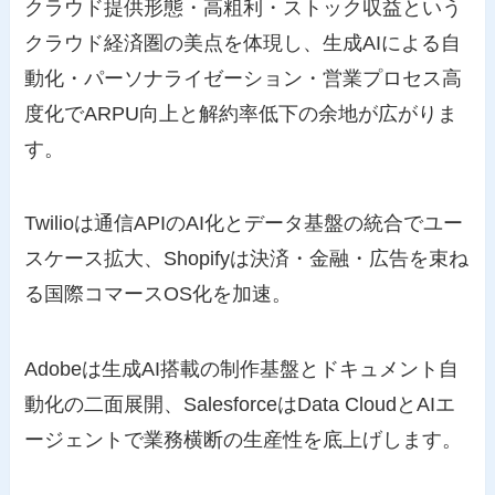
クラウド提供形態・高粗利・ストック収益という
クラウド経済圏の美点を体現し、生成AIによる自
動化・パーソナライゼーション・営業プロセス高
度化でARPU向上と解約率低下の余地が広がりま
す。
Twilioは通信APIのAI化とデータ基盤の統合でユー
スケース拡大、Shopifyは決済・金融・広告を束ね
る国際コマースOS化を加速。
Adobeは生成AI搭載の制作基盤とドキュメント自
動化の二面展開、SalesforceはData CloudとAIエ
ージェントで業務横断の生産性を底上げします。