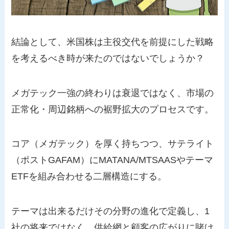
結論として、米国株は主役交代を前提にした戦略
を考えるべき時が来たのではないでしょうか？
メガテック一強の終わりは衰退ではなく、市場の
正常化・周辺銘柄への裾野拡大のプロセスです。
コア（メガテック）を厚く持ちつつ、サテライト
（ポストGAFAM）にMATANA/MTSAASやテーマ
ETFを組み合わせる二層構造にする。
テーマは出来るだけその分野の進化で定義し、1
社の将来ではなく、供給網と顧客の広がりに賭け