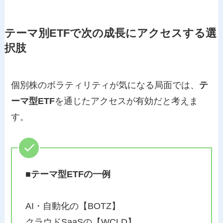
テーマ別ETFで次の成長にアクセスする選
択肢
個別株のボラティリティが気になる局面では、
テ
ーマ型ETF
を通じたアクセスが有効だと考えま
す。
■テーマ型ETFの一例
AI・自動化の【BOTZ】
クラウドSaaSの【WCLD】