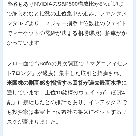
隆盛もありNVIDIAのS&P500構成比が8%近辺ま
で膨らむなど指数の上位集中が進み、ファンダメ
ンタルズより、メジャー指数上位数社のウェイト
でマーケットの需給が決まる相場環境に拍車がか
かっています。
フロー面でもBofAの月次調査で「マグニフィセン
ト7ロング」が過度に集中した取引と指摘され、
米国株の割高感を指摘する回答が過去最高水準
に
達しています。上位10銘柄のウェイトが「ほぼ4
割」に接近したとの推計もあり、インデックスで
も投資家は事実上上位数社の将来にベットするリ
スクが高まりました。