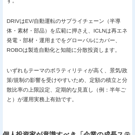
す。
DRIVはEV/自動運転のサプライチェーン（半導
体・素材・部品）を広範に押さえ、ICLNは再エネ
発電・部材・運用までをグローバルにカバー、
ROBOは製造自動化と知能に分散投資します。
いずれもテーマのボラティリティが高く、景気/政
策/規制の影響を受けやすいため、定額の積立と分
散比率の上限設定、定期的な見直し（例：半年ご
と）が運用実務上有効です。
個人投資家が意識すべき「企業の成長ステ