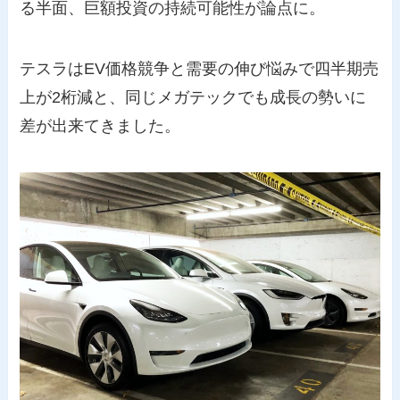
る半面、巨額投資の持続可能性が論点に。
テスラはEV価格競争と需要の伸び悩みで四半期売
上が2桁減と、同じメガテックでも成長の勢いに
差が出来てきました。