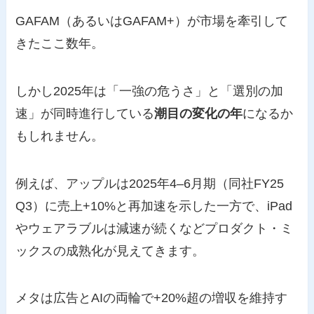
GAFAM（あるいはGAFAM+）が市場を牽引して
きたここ数年。
しかし2025年は「一強の危うさ」と「選別の加
速」が同時進行している
潮目の変化の年
になるか
もしれません。
例えば、アップルは2025年4–6月期（同社FY25
Q3）に売上+10%と再加速を示した一方で、iPad
やウェアラブルは減速が続くなどプロダクト・ミ
ックスの成熟化が見えてきます。
メタは広告とAIの両輪で+20%超の増収を維持す