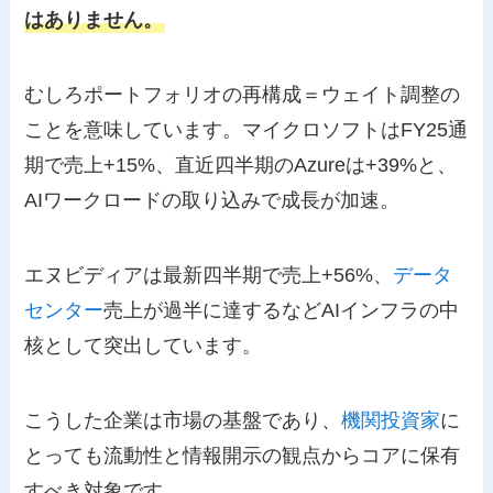
はありません。
むしろポートフォリオの再構成＝ウェイト調整の
ことを意味しています。マイクロソフトはFY25通
期で売上+15%、直近四半期のAzureは+39%と、
AIワークロードの取り込みで成長が加速。
エヌビディアは最新四半期で売上+56%、
データ
センター
売上が過半に達するなどAIインフラの中
核として突出しています。
こうした企業は市場の基盤であり、
機関投資家
に
とっても流動性と情報開示の観点からコアに保有
すべき対象です。