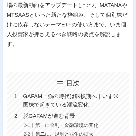
場の最新動向をアップデートしつつ、MATANAや
MTSAASといった新たな枠組み、そして個別株だ
けに依存しないテーマETFの使い方まで、いま個
人投資家が押さえるべき戦略の要点を解説しま
す。
目次
GAFAM一強の時代は転換期へ｜いま米
国株で起きている潮流変化
脱GAFAMが進む背景
第一に金利・金融環境の変化
第二に、規制と競争の拡大