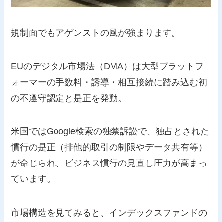
規制面でもアゲンストの風が強まります。
EUのデジタル市場法（DMA）は大型プラットフ
ォーマーの手数料・誘導・相互接続に踏み込む初
の不遵守認定と是正を発動。
米国ではGoogle検索の独禁訴訟で、独占とされた
慣行の是正（排他的取引の制限やデータ共有等）
が命じられ、ビジネス慣行の見直し圧力が高まっ
ています。
市場構造を見てみると、インデックスファンドの