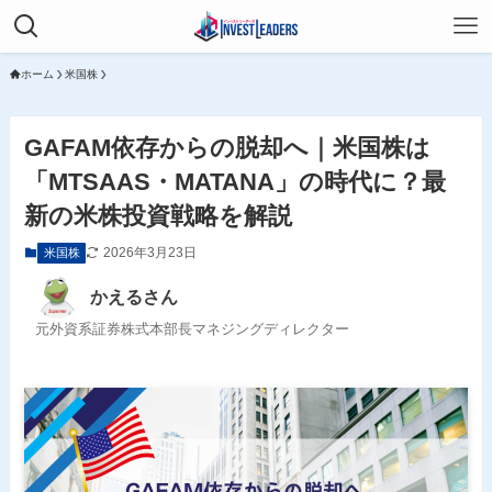
ホーム
米国株
GAFAM依存からの脱却へ｜米国株は
「MTSAAS・MATANA」の時代に？最
新の米株投資戦略を解説
2026年3月23日
米国株
かえるさん
元外資系証券株式本部長マネジングディレクター