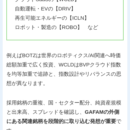
自動運転・EVの【DRIV】
再生可能エネルギーの【ICLN】
ロボット・製造の【ROBO】 など
例えばBOTZは世界のロボティクス/AI関連へ時価
総額加重で広く投資、WCLDはBVPクラウド指数
を均等加重で追跡と、指数設計やリバランスの思
想が異なります。
採用銘柄の重複、国・セクター配分、純資産規模
と出来高、スプレッドを確認し、
GAFAMの外側
にある関連銘柄を段階的に取り込む発想が重要
で