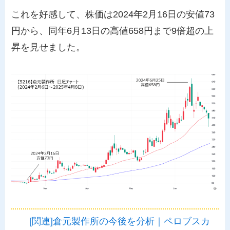
これを好感して、株価は2024年2月16日の安値73
円から、同年6月13日の高値658円まで9倍超の上
昇を見せました。
[関連]倉元製作所の今後を分析｜ペロブスカ