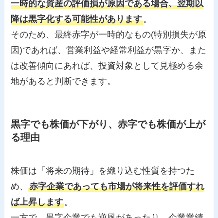
一時的な資産の評価損が原因である場合、翌期以
降は黒字化する可能性があります
。
そのため、最終赤字が一時的なもの(特別損失が原
因)であれば、営業利益や経常利益が黒字か、また
は改善傾向にあれば、投資対象として見極める余
地があると判断できます。
黒字でも株価が下がり、赤字でも株価が上が
る理由
株価は「将来の期待」を織り込む性質を持つた
め、
赤字企業であっても市場が将来性を評価すれ
ば上昇します
。
一方で、黒字企業でも逆風があったり、企業業績