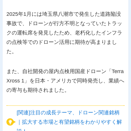
2025年1月には埼玉県八潮市で発生した道路陥没
事故で、ドローンが行方不明となっていたトラッ
クの運転席を発見したため、老朽化したインフラ
の点検等でのドローン活用に期待が高まりまし
た。
また、自社開発の屋内点検用国産ドローン「Terra
Xross 1」を日本・アメリカで同時発売し、業績へ
の寄与も期待されました。
[関連]注目の成長テーマ、ドローン関連銘柄
｜拡大する市場と有望銘柄をわかりやすく解