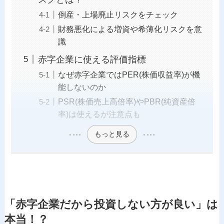
倒産・上場廃止リスクをチェック
財務悪化による増資や希薄化リスクを意
識
赤字企業に使える評価指標
なぜ赤字企業ではPER(株価収益率)が機
能しないのか
PSR(株価売上高倍率)やPBR(純資産倍
率)は使えるが注意点も
もっと見る
「赤字企業だから投資しない方が良い」は
本当！？