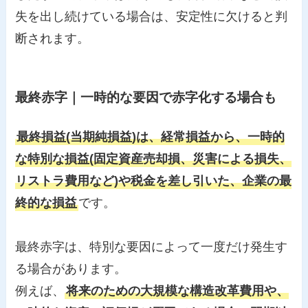
失を出し続けている場合は、安定性に欠けると判
断されます。
最終赤字｜一時的な要因で赤字化する場合も
最終損益(当期純損益)は、経常損益から、一時的
な特別な損益(固定資産売却損、災害による損失、
リストラ費用など)や税金を差し引いた、企業の最
終的な損益
です。
最終赤字は、特別な要因によって一度だけ発生す
る場合があります。
例えば、
将来のための大規模な構造改革費用や、