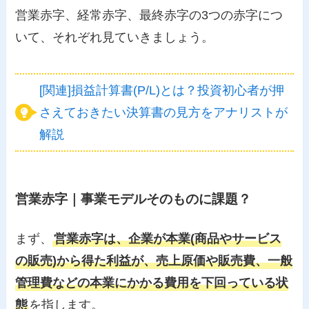
営業赤字、経常赤字、最終赤字の3つの赤字につ
いて、それぞれ見ていきましょう。
[関連]損益計算書(P/L)とは？投資初心者が押
さえておきたい決算書の見方をアナリストが
解説
営業赤字｜事業モデルそのものに課題？
まず、
営業赤字は、企業が本業(商品やサービス
の販売)から得た利益が、売上原価や販売費、一般
管理費などの本業にかかる費用を下回っている状
態
を指します。