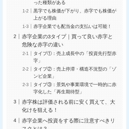
った種類がある
黒字でも株価が下がり、赤字でも株価が
上がる理由
赤字企業でも配当金の支払いは可能！
赤字企業の3タイプ｜買って良い赤字と
危険な赤字の違い
タイプ①：売上成長中の「投資先行型赤
字」
タイプ②：売上停滞・構造不況型の「ゾ
ンビ企業」
タイプ③：景気や事業環境で一時的に赤
字化した「再生期待型」
赤字株は評価される前に安く買えて、大
化けを狙える！
赤字企業へ投資をする際に注意すべきリ
スクとは？