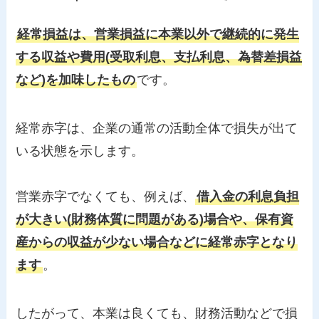
経常損益は、営業損益に本業以外で継続的に発生
する収益や費用(受取利息、支払利息、為替差損益
など)を加味したもの
です。
経常赤字は、企業の通常の活動全体で損失が出て
いる状態を示します。
営業赤字でなくても、例えば、
借入金の利息負担
が大きい(財務体質に問題がある)場合や、保有資
産からの収益が少ない場合などに経常赤字となり
ます
。
したがって、本業は良くても、財務活動などで損