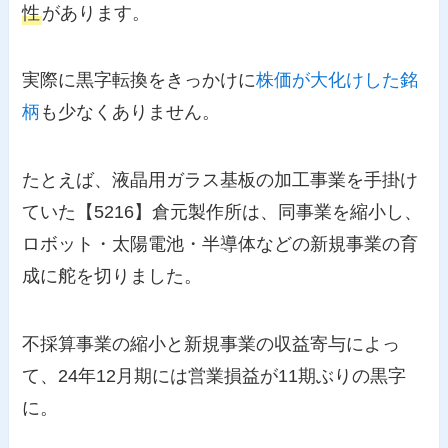
性
があります。
実際に黒字転換をきっかけに
株価が大化けした銘
柄
も少なくありません。
たとえば、液晶用ガラス基板の加工事業を手掛け
ていた【5216】倉元製作所は、同事業を縮小し、
ロボット・太陽電池・半導体などの新規事業の育
成に舵を切りました。
不採算事業の縮小と新規事業の収益寄与によっ
て、24年12月期には営業損益が11期ぶりの黒字
に。