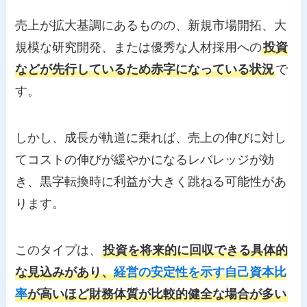
売上が拡大基調にあるものの、新規市場開拓、大
規模な研究開発、または優秀な人材採用への
投資
などが先行しているため赤字になっている状況
で
す。
しかし、成長が軌道に乗れば、売上の伸びに対し
てコストの伸びが緩やかになるレバレッジが効
き、黒字転換時に利益が大きく跳ねる可能性があ
ります。
このタイプは、
投資を将来的に回収できる具体的
な見込みがあり、
経営の安定性を示す自己資本比
率
が高いほど財務体質が比較的健全な場合が多い